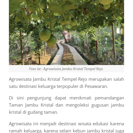
Foto Ist : Agrowisata Jambu Kristal Tempel Rejo
Agrowisata Jambu Kristal Tempel Rejo merupakan salah
satu destinasi keluarga terpopuler di Pesawaran.
Di sini pengunjung dapat menikmati pemandangan
Taman Jambu Kristal dan mengoleksi gugusan jambu
kristal di gudang taman.
Agrowisata ini menjadi destinasi wisata edukasi karena
ramah keluarga, karena selain kebun jambu kristal juga