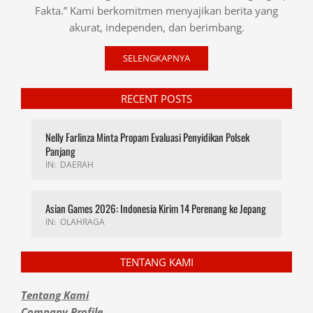
Fakta.” Kami berkomitmen menyajikan berita yang
akurat, independen, dan berimbang.
SELENGKAPNYA
RECENT POSTS
Nelly Farlinza Minta Propam Evaluasi Penyidikan Polsek
Panjang
IN:
DAERAH
Asian Games 2026: Indonesia Kirim 14 Perenang ke Jepang
IN:
OLAHRAGA
TENTANG KAMI
Tentang Kami
Company Profile