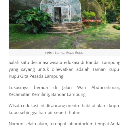
Foto : Taman Kupu Kupu
Salah satu destinasi wisata edukasi di Bandar Lampung
yang sayang untuk dilewatkan adalah Taman Kupu-
Kupu Gita Pesada Lampung.
Lokasinya berada di Jalan Wan Abdurrahman,
Kecamatan Kemiling, Bandar Lampung.
Wisata edukasi ini dirancang meniru habitat alami kupu-
kupu sehingga hampir seperti hutan.
Namun selain alam, terdapat laboratorium tempat Anda