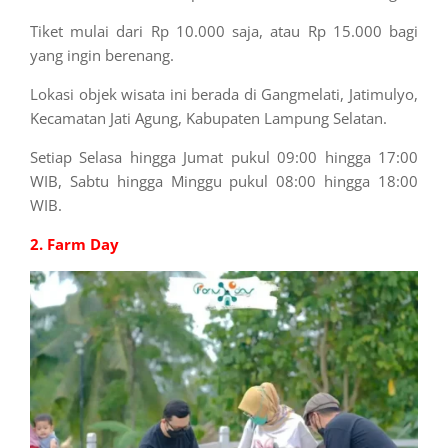
Tiket mulai dari Rp 10.000 saja, atau Rp 15.000 bagi
yang ingin berenang.
Lokasi objek wisata ini berada di Gangmelati, Jatimulyo,
Kecamatan Jati Agung, Kabupaten Lampung Selatan.
Setiap Selasa hingga Jumat pukul 09:00 hingga 17:00
WIB, Sabtu hingga Minggu pukul 08:00 hingga 18:00
WIB.
2. Farm Day