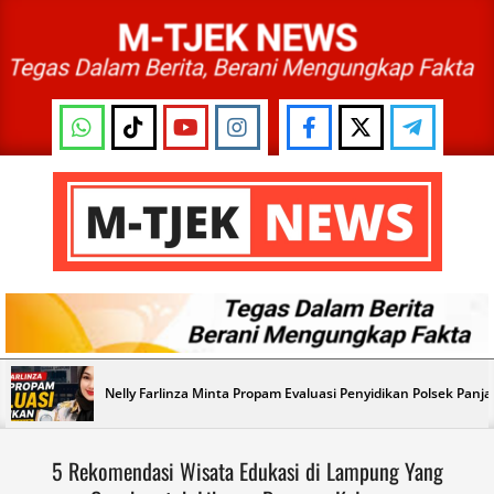
Skip
to
content
M-
TJEK
NEWS
Primary
Nelly Farlinza Minta Propam Evaluasi Penyidikan Polsek Panj
Navigation
Menu
5 Rekomendasi Wisata Edukasi di Lampung Yang