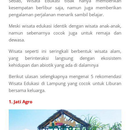
Sebab, Wisata Edukasi tidak hanya memberikan
kesempatan berlibur saja, namun juga memberikan
pengalaman perjalanan menarik sambil belajar.
Meski wisata edukasi identik dengan wisata anak-anak,
namun sebenarnya cocok juga untuk remaja dan
dewasa.
Wisata seperti ini seringkali berbentuk wisata alam,
yang berinteraksi langsung dengan ekosistem
kehidupan dan abiotik yang ada di dalamnya
Berikut ulasan selengkapnya mengenai 5 rekomendasi
Wisata Edukasi di Lampung yang cocok untuk Liburan
bersama keluarga.
1. Jati Agro