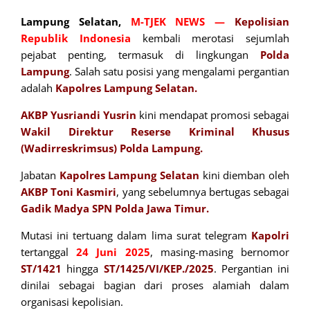
Lampung Selatan,
M-TJEK NEWS
—
Kepolisian
Republik Indonesia
kembali merotasi sejumlah
pejabat penting, termasuk di lingkungan
Polda
Lampung
. Salah satu posisi yang mengalami pergantian
adalah
Kapolres Lampung Selatan.
AKBP Yusriandi Yusrin
kini mendapat promosi sebagai
Wakil Direktur Reserse Kriminal Khusus
(Wadirreskrimsus) Polda Lampung.
Jabatan
Kapolres Lampung Selatan
kini diemban oleh
AKBP Toni Kasmiri
, yang sebelumnya bertugas sebagai
Gadik
Madya SPN Polda Jawa Timur.
Mutasi ini tertuang dalam lima surat telegram
Kapolri
tertanggal
24 Juni 2025
, masing-masing bernomor
ST/1421
hingga
ST/1425/VI/KEP./2025
. Pergantian ini
dinilai sebagai bagian dari proses alamiah dalam
organisasi kepolisian.