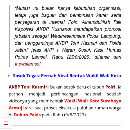
“Mutasi ini bukan hanya kebutuhan organisasi,
tetapi juga bagian dari pembinaan karier serta
penyegaran di internal Polri. Alhamdulillah Pak
Kapolres AKBP Yusriandi mendapatkan promosi
jabatan sebagai Wadirreskrimsus Polda Lampung,
dan penggantinya AKBP Toni Kasmiri dari Polda
Jatim,” jelas AKP I Wayan Susul, Kasi Humas
Polres Lamsel, Rabu (25/6/2025) dilansir dari
Inewslamsel.
Sosok Tegas: Pernah Viral Bentak Wakil Wali Kota
AKBP Toni Kasmiri
bukan sosok baru di tubuh
Polri.
Ia
pernah menjadi perbincangan nasional setelah
videonya yang membentak
Wakil Wali Kota Surabaya
Armuji
viral saat proses eksekusi puluhan rumah warga
di
Dukuh Pakis
pada Rabu (9/8/2023).