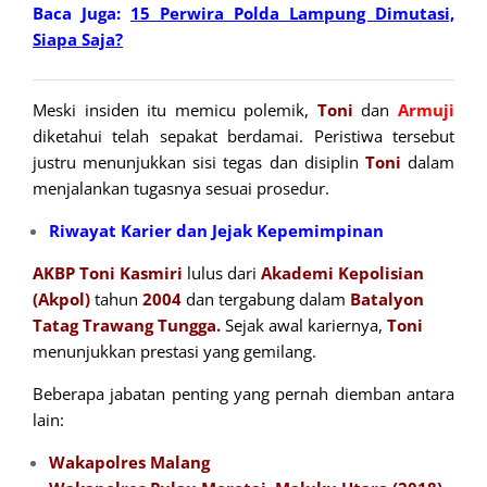
Baca Juga:
15 Perwira Polda Lampung Dimutasi,
Siapa Saja?
Meski insiden itu memicu polemik,
Toni
dan
Armuji
diketahui telah sepakat berdamai. Peristiwa tersebut
justru menunjukkan sisi tegas dan disiplin
Toni
dalam
menjalankan tugasnya sesuai prosedur.
Riwayat Karier dan Jejak Kepemimpinan
AKBP Toni Kasmiri
lulus dari
Akademi Kepolisian
(Akpol)
tahun
2004
dan tergabung dalam
Batalyon
Tatag Trawang
Tungg
a.
Sejak awal kariernya,
Toni
menunjukkan prestasi yang gemilang.
Beberapa jabatan penting yang pernah diemban antara
lain:
Wakapolres Malang