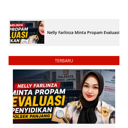
Nelly Farlinza Minta Propam Evaluasi Pe
TERBARU