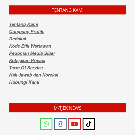
TENTANG KAMI
Tentang Kami
Company Profile
Redaksi
Kode Etik Wartawan
Pedoman Media Siber
Kebijakan Privasi
Term Of Service
Hak Jawab dan Koreksi
Hubungi Kami
M-TJEK NEWS