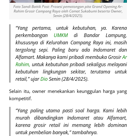
Foto Sandi Battik Post: Prosesi pemotongan pita Grand Opening Ar-
Rahim Grosir Campang Raya oleh Camat Sukabumi beserta Owner,
Senin (28/4/2025).
“Yang pertama, untuk kebutuhan, ya. Karena
perkembangan
UMKM
di Bandar Lampung,
khususnya di Kelurahan Campang Raya ini, masih
tergolong sepi. Paling baru ada Indomaret dan
Alfamart. Makanya kami pribadi membuka Grosir
Ar
Rahim,
untuk kebutuhan pribadi sekaligus melayani
kebutuhan lingkungan sekitar, terutama untuk
retail,” ujar
Dio
Senin (28/4/2025).
Selain itu, owner menekankan keunggulan harga yang
kompetitif.
“Yang paling utama pasti soal harga. Kami lebih
murah dibandingkan Indomaret atau Alfamart,
karena grosir retail ini memang lebih dominan
untuk pembelian banyak,” tambahnya.