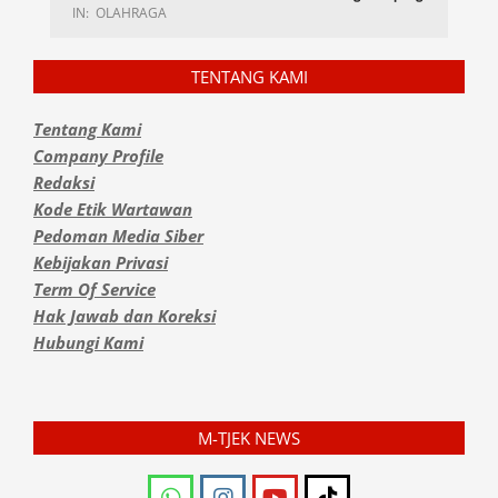
IN:
OLAHRAGA
TENTANG KAMI
Tentang Kami
Company Profile
Redaksi
Kode Etik Wartawan
Pedoman Media Siber
Kebijakan Privasi
Term Of Service
Hak Jawab dan Koreksi
Hubungi Kami
M-TJEK NEWS