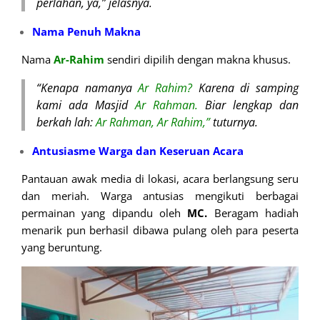
perlahan, ya,” jelasnya.
Nama Penuh Makna
Nama
Ar-Rahim
sendiri dipilih dengan makna khusus.
“Kenapa namanya
Ar Rahim?
Karena di samping
kami ada Masjid
Ar Rahman.
Biar lengkap dan
berkah lah:
Ar Rahman, Ar Rahim,”
tuturnya.
Antusiasme Warga dan Keseruan Acara
Pantauan awak media di lokasi, acara berlangsung seru
dan meriah. Warga antusias mengikuti berbagai
permainan yang dipandu oleh
MC.
Beragam hadiah
menarik pun berhasil dibawa pulang oleh para peserta
yang beruntung.