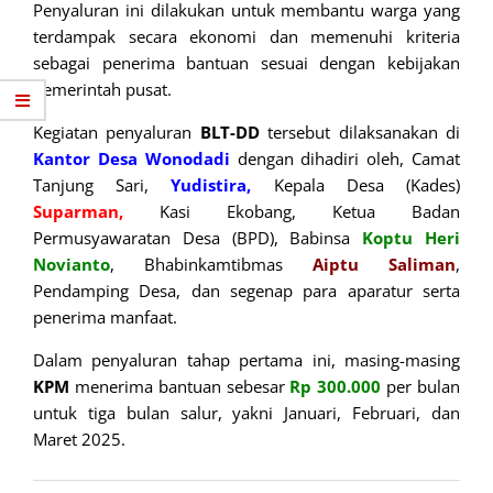
Penyaluran ini dilakukan untuk membantu warga yang
terdampak secara ekonomi dan memenuhi kriteria
sebagai penerima bantuan sesuai dengan kebijakan
pemerintah pusat.
Kegiatan penyaluran
BLT-DD
tersebut dilaksanakan di
Kantor Desa Wonodadi
dengan dihadiri oleh, Camat
Tanjung Sari,
Yudistira,
Kepala Desa (Kades)
Suparman,
Kasi Ekobang, Ketua Badan
Permusyawaratan Desa (BPD), Babinsa
Koptu Heri
Novianto
, Bhabinkamtibmas
Aiptu Saliman
,
Pendamping Desa, dan segenap para aparatur serta
penerima manfaat.
Dalam penyaluran tahap pertama ini, masing-masing
KPM
menerima bantuan sebesar
Rp 300.000
per bulan
untuk tiga bulan salur, yakni Januari, Februari, dan
Maret 2025.