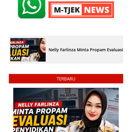
Nelly Farlinza Minta Propam Evaluasi Pe
TERBARU