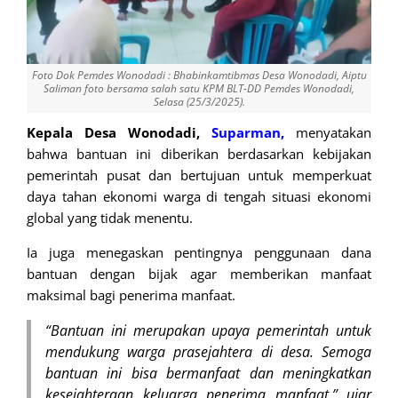
Foto Dok Pemdes Wonodadi : Bhabinkamtibmas Desa Wonodadi, Aiptu
Saliman foto bersama salah satu KPM BLT-DD Pemdes Wonodadi,
Selasa (25/3/2025).
Kepala Desa Wonodadi,
Suparman,
menyatakan
bahwa bantuan ini diberikan berdasarkan kebijakan
pemerintah pusat dan bertujuan untuk memperkuat
daya tahan ekonomi warga di tengah situasi ekonomi
global yang tidak menentu.
Ia juga menegaskan pentingnya penggunaan dana
bantuan dengan bijak agar memberikan manfaat
maksimal bagi penerima manfaat.
“Bantuan ini merupakan upaya pemerintah untuk
mendukung warga prasejahtera di desa. Semoga
bantuan ini bisa bermanfaat dan meningkatkan
kesejahteraan keluarga penerima manfaat,” ujar