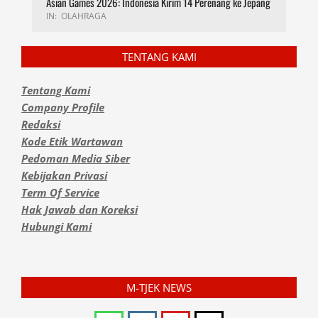
Asian Games 2026: Indonesia Kirim 14 Perenang ke Jepang
IN:
OLAHRAGA
TENTANG KAMI
Tentang Kami
Company Profile
Redaksi
Kode Etik Wartawan
Pedoman Media Siber
Kebijakan Privasi
Term Of Service
Hak Jawab dan Koreksi
Hubungi Kami
M-TJEK NEWS