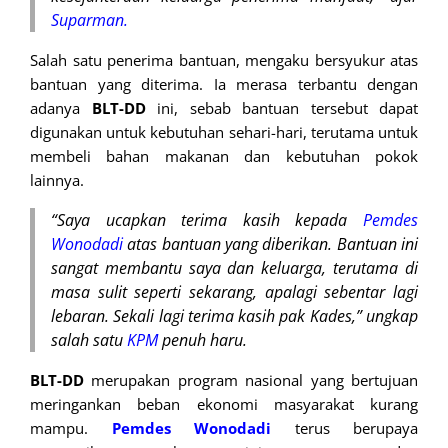
Suparman.
Salah satu penerima bantuan, mengaku bersyukur atas
bantuan yang diterima. Ia merasa terbantu dengan
adanya
BLT-DD
ini, sebab bantuan tersebut dapat
digunakan untuk kebutuhan sehari-hari, terutama untuk
membeli bahan makanan dan kebutuhan pokok
lainnya.
“Saya ucapkan terima kasih kepada
Pemdes
Wonodadi
atas bantuan yang diberikan. Bantuan ini
sangat membantu saya dan keluarga, terutama di
masa sulit seperti sekarang, apalagi sebentar lagi
lebaran. Sekali lagi terima kasih pak Kades,” ungkap
salah satu
KPM
penuh haru.
BLT-DD
merupakan program nasional yang bertujuan
meringankan beban ekonomi masyarakat kurang
mampu.
Pemdes Wonodadi
terus berupaya