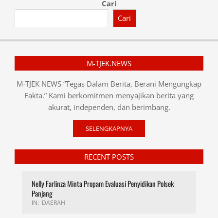
Cari
Cari
M-TJEK.NEWS
M-TJEK NEWS “Tegas Dalam Berita, Berani Mengungkap
Fakta.” Kami berkomitmen menyajikan berita yang
akurat, independen, dan berimbang.
SELENGKAPNYA
RECENT POSTS
Nelly Farlinza Minta Propam Evaluasi Penyidikan Polsek
Panjang
IN:
DAERAH