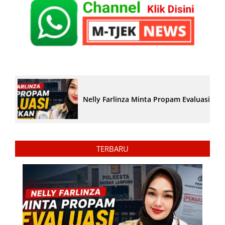
Nelly Farlinza Minta Propam Evaluasi Pe
TERBARU