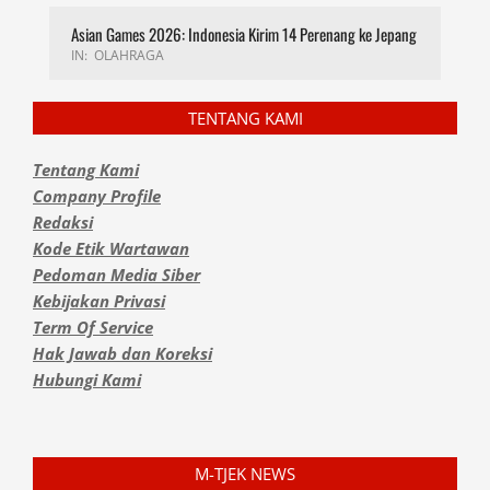
Asian Games 2026: Indonesia Kirim 14 Perenang ke Jepang
IN:
OLAHRAGA
TENTANG KAMI
Tentang Kami
Company Profile
Redaksi
Kode Etik Wartawan
Pedoman Media Siber
Kebijakan Privasi
Term Of Service
Hak Jawab dan Koreksi
Hubungi Kami
M-TJEK NEWS