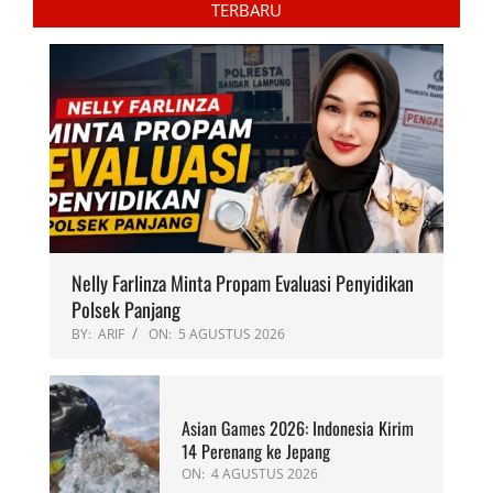
TERBARU
Nelly Farlinza Minta Propam Evaluasi Penyidikan
Polsek Panjang
BY:
ARIF
ON:
5 AGUSTUS 2026
Asian Games 2026: Indonesia Kirim
14 Perenang ke Jepang
ON:
4 AGUSTUS 2026