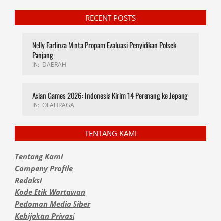
RECENT POSTS
Nelly Farlinza Minta Propam Evaluasi Penyidikan Polsek
Panjang
IN:
DAERAH
Asian Games 2026: Indonesia Kirim 14 Perenang ke Jepang
IN:
OLAHRAGA
TENTANG KAMI
Tentang Kami
Company Profile
Redaksi
Kode Etik Wartawan
Pedoman Media Siber
Kebijakan Privasi