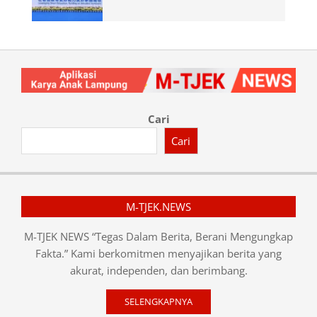
Cari
Cari
M-TJEK.NEWS
M-TJEK NEWS “Tegas Dalam Berita, Berani Mengungkap
Fakta.” Kami berkomitmen menyajikan berita yang
akurat, independen, dan berimbang.
SELENGKAPNYA