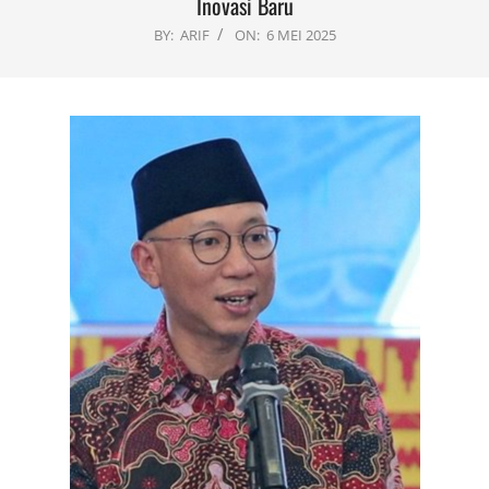
Inovasi Baru
BY:
ARIF
ON:
6 MEI 2025