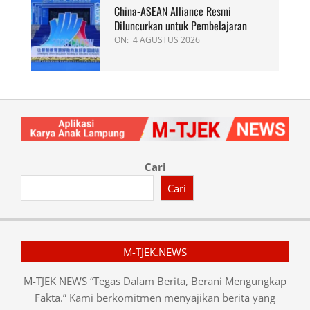
China-ASEAN Alliance Resmi
Diluncurkan untuk Pembelajaran
ON:
4 AGUSTUS 2026
Cari
Cari
M-TJEK.NEWS
M-TJEK NEWS “Tegas Dalam Berita, Berani Mengungkap
Fakta.” Kami berkomitmen menyajikan berita yang