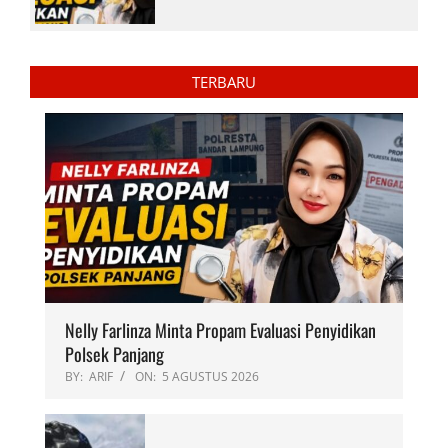
TERBARU
Nelly Farlinza Minta Propam Evaluasi Penyidikan
Polsek Panjang
BY:
ARIF
ON:
5 AGUSTUS 2026