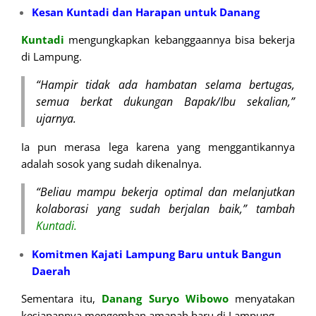
Kesan Kuntadi dan Harapan untuk Danang
Kuntadi
mengungkapkan kebanggaannya bisa bekerja
di Lampung.
“Hampir tidak ada hambatan selama bertugas,
semua berkat dukungan Bapak/Ibu sekalian,”
ujarnya.
Ia pun merasa lega karena yang menggantikannya
adalah sosok yang sudah dikenalnya.
“Beliau mampu bekerja optimal dan melanjutkan
kolaborasi yang sudah berjalan baik,” tambah
Kuntadi.
Komitmen Kajati Lampung Baru untuk Bangun
Daerah
Sementara itu,
Danang Suryo Wibowo
menyatakan
kesiapannya mengemban amanah baru di Lampung.