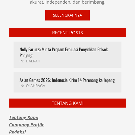
akurat, independen, dan berimbang.
SELENGKAPNYA
RECENT POSTS
Nelly Farlinza Minta Propam Evaluasi Penyidikan Polsek
Panjang
IN:
DAERAH
Asian Games 2026: Indonesia Kirim 14 Perenang ke Jepang
IN:
OLAHRAGA
TENTANG KAMI
Tentang Kami
Company Profile
Redaksi