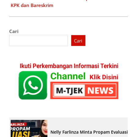
KPK dan Bareskrim
Cari
Cari
Nelly Farlinza Minta Propam Evaluasi Pe