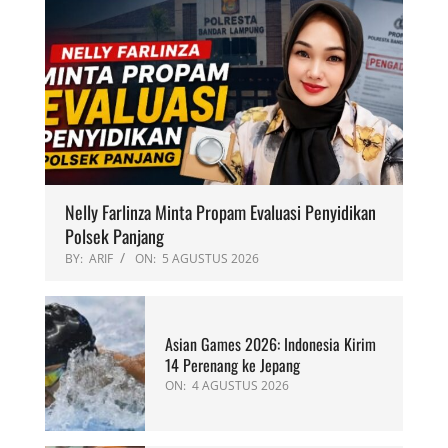
Nelly Farlinza Minta Propam Evaluasi Penyidikan
Polsek Panjang
BY:
ARIF
ON:
5 AGUSTUS 2026
Asian Games 2026: Indonesia Kirim
14 Perenang ke Jepang
ON:
4 AGUSTUS 2026