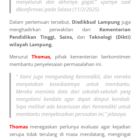
menyeluruh dan akhirnya gagal,” ujarnya saat
dikonfirmasi pada Selasa (11/2/2025).
Dalam pertemuan tersebut,
Disdikbud Lampung
juga
menghadirkan perwakilan dari
Kementerian
Pendidikan Tinggi, Sains,
dan
Teknologi
(Dikti)
wilayah Lampung.
Menurut
Thomas,
pihak kementerian berkomitmen
membantu penyelesaian permasalahan ini.
” Kami juga mengundang Kemendikti, dan mereka
menyatakan kesediaannya untuk membantu.
Mereka meminta data dari sekolah-sekolah yang
mengalami kendala agar dapat diinput kembali.
Saya melihat ada keseriusan dari Kemendikti untuk
membantu menyelesaikan persoalan ini,” jelasnya.
Thomas
menegaskan perlunya evaluasi agar kejadian
serupa tidak terulang di masa mendatang, mengingat