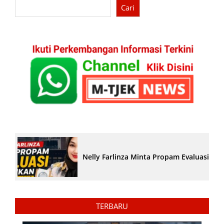
Cari
Nelly Farlinza Minta Propam Evaluasi Pe
TERBARU