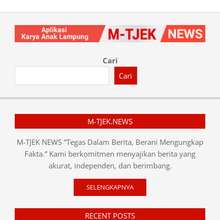
Cari
Cari
M-TJEK.NEWS
M-TJEK NEWS “Tegas Dalam Berita, Berani Mengungkap
Fakta.” Kami berkomitmen menyajikan berita yang
akurat, independen, dan berimbang.
SELENGKAPNYA
RECENT POSTS