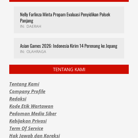
Nelly Farlinza Minta Propam Evaluasi Penyidikan Polsek
Panjang
IN:
DAERAH
Asian Games 2026: Indonesia Kirim 14 Perenang ke Jepang
IN:
OLAHRAGA
TENTANG KAMI
Tentang Kami
Company Profile
Redaksi
Kode Etik Wartawan
Pedoman Media Siber
Kebijakan Privasi
Term Of Service
Hak Jawab dan Koreksi