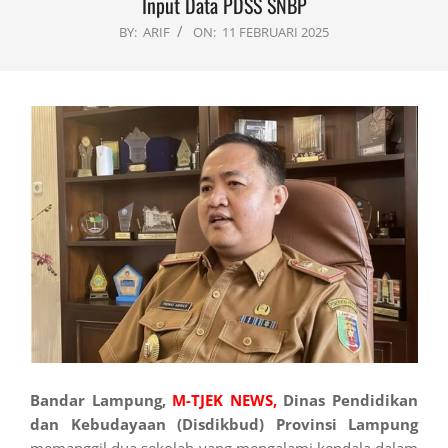
Input Data PDSS SNBP
BY:
ARIF
ON:
11 FEBRUARI 2025
Bandar Lampung,
M-TJEK NEWS,
Dinas Pendidikan
dan Kebudayaan (Disdikbud) Provinsi Lampung