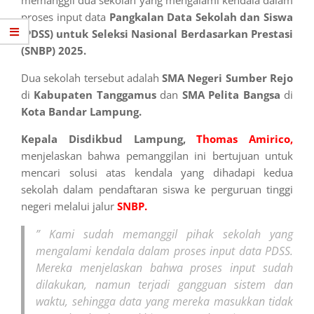
memanggil dua sekolah yang mengalami kendala dalam
proses input data
Pangkalan Data Sekolah dan Siswa
(PDSS) untuk Seleksi Nasional Berdasarkan Prestasi
(SNBP) 2025.
Dua sekolah tersebut adalah
SMA Negeri
Sumber Rejo
di
Kabupaten Tanggamus
dan
SMA Pelita Bangsa
di
Kota Bandar Lampung.
Kepala Disdikbud Lampung,
Thomas Amirico,
menjelaskan bahwa pemanggilan ini bertujuan untuk
mencari solusi atas kendala yang dihadapi kedua
sekolah dalam pendaftaran siswa ke perguruan tinggi
negeri melalui jalur
SNBP.
” Kami sudah memanggil pihak sekolah yang
mengalami kendala dalam proses input data PDSS.
Mereka menjelaskan bahwa proses input sudah
dilakukan, namun terjadi gangguan sistem dan
waktu, sehingga data yang mereka masukkan tidak