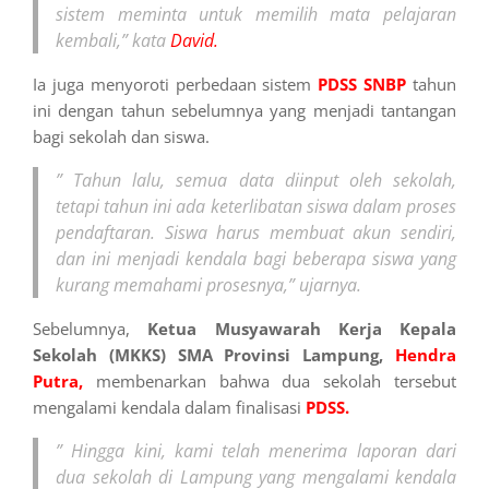
sistem meminta untuk memilih mata pelajaran
kembali,” kata
David.
Ia juga menyoroti perbedaan sistem
PDSS SNBP
tahun
ini dengan tahun sebelumnya yang menjadi tantangan
bagi sekolah dan siswa.
” Tahun lalu, semua data diinput oleh sekolah,
tetapi tahun ini ada keterlibatan siswa dalam proses
pendaftaran. Siswa harus membuat akun sendiri,
dan ini menjadi kendala bagi beberapa siswa yang
kurang memahami prosesnya,” ujarnya.
Sebelumnya,
Ketua Musyawarah Kerja Kepala
Sekolah (MKKS) SMA Provinsi Lampung,
Hendra
Putra,
membenarkan bahwa dua sekolah tersebut
mengalami kendala dalam finalisasi
PDSS.
” Hingga kini, kami telah menerima laporan dari
dua sekolah di Lampung yang mengalami kendala