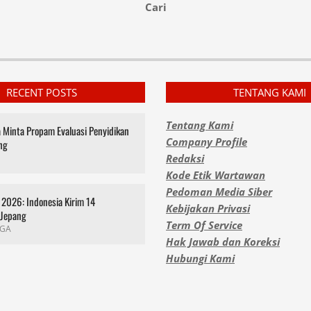
Cari
RECENT POSTS
TENTANG KAMI
Tentang Kami
za Minta Propam Evaluasi Penyidikan
Company Profile
ng
Redaksi
Kode Etik Wartawan
Pedoman Media Siber
2026: Indonesia Kirim 14
Kebijakan Privasi
 Jepang
Term Of Service
GA
Hak Jawab dan Koreksi
Hubungi Kami