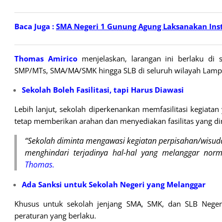
Baca Juga :
SMA Negeri 1 Gunung Agung Laksanakan In
Thomas Amirico
menjelaskan, larangan ini berlaku di 
SMP/MTs, SMA/MA/SMK hingga SLB di seluruh wilayah Lamp
Sekolah Boleh Fasilitasi, tapi Harus Diawasi
Lebih lanjut, sekolah diperkenankan memfasilitasi kegiatan 
tetap memberikan arahan dan menyediakan fasilitas yang dim
“Sekolah diminta mengawasi kegiatan perpisahan/wisuda
menghindari terjadinya hal-hal yang melanggar norm
Thomas.
Ada Sanksi untuk Sekolah Negeri yang Melanggar
Khusus untuk sekolah jenjang SMA, SMK, dan SLB Negeri,
peraturan yang berlaku.