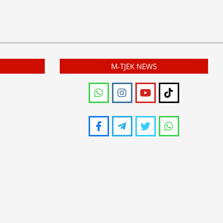
M-TJEK NEWS