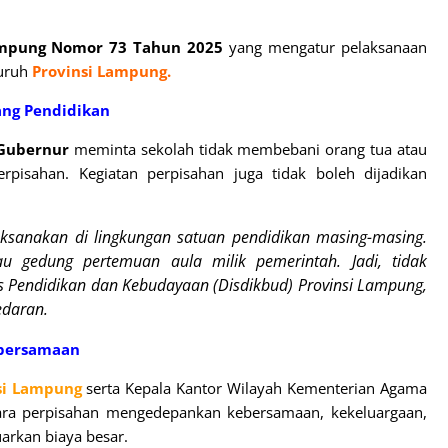
mpung Nomor 73 Tahun 2025
yang mengatur pelaksanaan
luruh
Provinsi Lampung.
ang Pendidikan
Gubernur
meminta sekolah tidak membebani orang tua atau
pisahan. Kegiatan perpisahan juga tidak boleh dijadikan
ksanakan di lingkungan satuan pendidikan masing-masing.
u gedung pertemuan aula milik pemerintah. Jadi, tidak
as Pendidikan dan Kebudayaan (Disdikbud) Provinsi Lampung,
edaran.
ebersamaan
si Lampung
serta Kepala Kantor Wilayah Kementerian Agama
cara perpisahan mengedepankan kebersamaan, kekeluargaan,
arkan biaya besar.