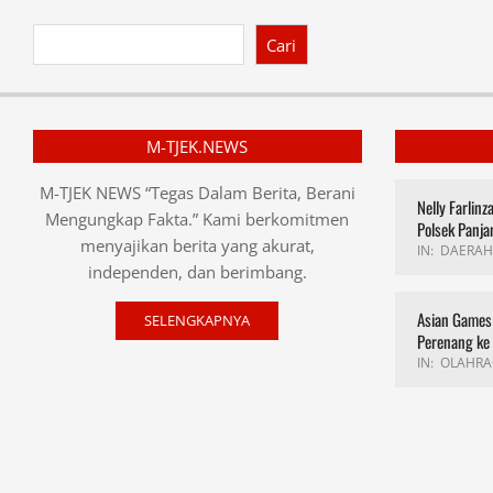
Cari
M-TJEK.NEWS
M-TJEK NEWS “Tegas Dalam Berita, Berani
Nelly Farlin
Mengungkap Fakta.” Kami berkomitmen
Polsek Panja
menyajikan berita yang akurat,
IN:
DAERAH
independen, dan berimbang.
Asian Games 
SELENGKAPNYA
Perenang ke
IN:
OLAHRA