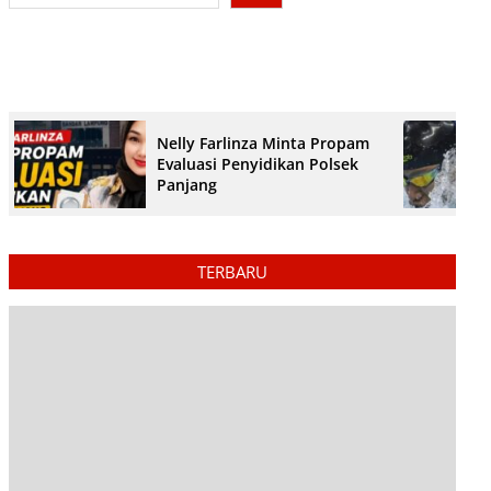
Nelly Farlinza Minta Propam
Evaluasi Penyidikan Polsek
Panjang
TERBARU