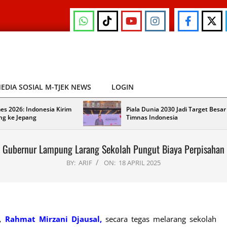
EDIA SOSIAL M-TJEK NEWS
LOGIN
es 2026: Indonesia Kirim
Piala Dunia 2030 Jadi Target Besar
ng ke Jepang
Timnas Indonesia
Gubernur Lampung Larang Sekolah Pungut Biaya Perpisahan
BY:
ARIF
ON:
18 APRIL 2025
g,
Rahmat Mirzani Djausal,
secara tegas melarang sekolah