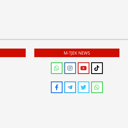
M-TJEK NEWS