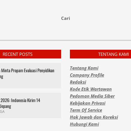
Cari
RECENT POSTS
TENTANG KAMI
Tentang Kami
za Minta Propam Evaluasi Penyidikan
Company Profile
ng
Redaksi
Kode Etik Wartawan
Pedoman Media Siber
2026: Indonesia Kirim 14
Kebijakan Privasi
 Jepang
Term Of Service
GA
Hak Jawab dan Koreksi
Hubungi Kami