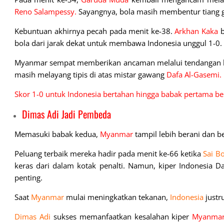
Reno Salampessy.
Sayangnya, bola masih membentur tiang 
Kebuntuan akhirnya pecah pada menit ke-38.
Arkhan Kaka
b
bola dari jarak dekat untuk membawa Indonesia unggul 1-0.
Myanmar sempat memberikan ancaman melalui tendangan
masih melayang tipis di atas mistar gawang
Dafa Al-Gasemi.
Skor 1-0 untuk Indonesia bertahan hingga babak pertama be
Dimas Adi Jadi Pembeda
Memasuki babak kedua,
Myanmar
tampil lebih berani dan 
Peluang terbaik mereka hadir pada menit ke-66 ketika
Sai B
keras dari dalam kotak penalti. Namun, kiper Indonesia 
penting.
Saat
Myanmar
mulai meningkatkan tekanan,
Indonesia
justr
Dimas Adi
sukses memanfaatkan kesalahan kiper
Myanma