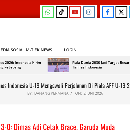
EDIA SOSIAL M-TJEK NEWS
LOGIN
es 2026: Indonesia Kirim
Piala Dunia 2030 Jadi Target Besar
ng ke Jepang
Timnas Indonesia
nas Indonesia U-19 Mengawali Perjalanan Di Piala AFF U-19 
BY:
DANANG PERMANA
ON:
2 JUNI 2026
 3-0: Dimas Adi Cetak Brace, Garuda Muda