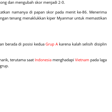
ong dan mengubah skor menjadi 2-0.
tatkan namanya di papan skor pada menit ke-86. Menerima
s dengan tenang menaklukkan kiper Myanmar untuk memastikan
an berada di posisi kedua
Grup A
karena kalah selisih disiplin
arik, terutama saat
Indonesia
menghadapi
Vietnam
pada laga
grup.