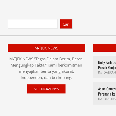
Cari
M-TJEK.NEWS
M-TJEK NEWS “Tegas Dalam Berita, Berani
Nelly Farlin
Mengungkap Fakta.” Kami berkomitmen
Polsek Panja
menyajikan berita yang akurat,
IN:
DAERAH
independen, dan berimbang.
Asian Games 
SELENGKAPNYA
Perenang ke
IN:
OLAHRA