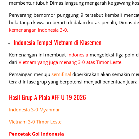
membentur tubuh Dimas langsung mengarah ke gawang kos
Penyerang bernomor punggung 9 tersebut kembali menca
bola tanpa kawalan berarti di dalam kotak penalti, Dima
kemenangan Indonesia 3-0.
Indonesia Tempel Vietnam di Klasemen
Kemenangan ini membuat
Indonesia
mengoleksi tiga poin d
dari
Vietnam yang juga menang 3-0 atas Timor Leste.
Persaingan menuju
semifinal
diperkirakan akan semakin men
terakhir fase grup yang berpotensi menjadi penentuan juara 
Hasil Grup A Piala AFF U-19 2026
Indonesia 3-0 Myanmar
Vietnam 3-0 Timor Leste
Pencetak Gol Indonesia