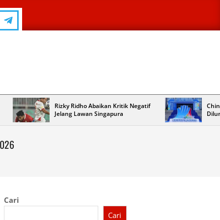
Rizky Ridho Abaikan Kritik Negatif
Chin
Jelang Lawan Singapura
Dilu
2026
Cari
Cari