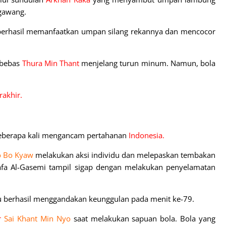
gawang.
erhasil memanfaatkan umpan silang rekannya dan mencocor
 bebas
Thura Min Thant
menjelang turun minum. Namun, bola
rakhir.
beberapa kali mengancam pertahanan
Indonesia.
o Bo Kyaw
melakukan aksi individu dan melepaskan tembakan
Dafa Al-Gasemi tampil sigap dengan melakukan penyelamatan
u berhasil menggandakan keunggulan pada menit ke-79.
r
Sai Khant Min Nyo
saat melakukan sapuan bola. Bola yang