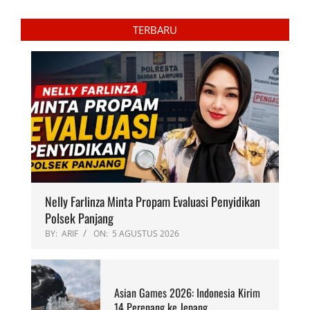
TERBARU
Nelly Farlinza Minta Propam Evaluasi Penyidikan
Polsek Panjang
BY:
ARIF
ON:
5 AGUSTUS 2026
Asian Games 2026: Indonesia Kirim
14 Perenang ke Jepang