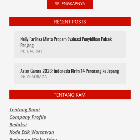
SELENGKAPNYA
RECENT POSTS
Nelly Farlinza Minta Propam Evaluasi Penyidikan Polsek
Panjang
IN:
DAERAH
Asian Games 2026: Indonesia Kirim 14 Perenang ke Jepang
IN:
OLAHRAGA
TENTANG KAMI
Tentang Kami
Company Profile
Redaksi
Kode Etik Wartawan
Pedoman Media Siber