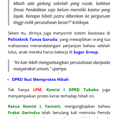
Masih ada gedung sekolah yang rusak, bahkan
Dinas Pendidikan saja belum memiliki kantor yang
layak. Kenapa hibah justru diberikan ke perguruan
tinggi milik perusahaan besar?” kritiknya.
Selain itu,
dirinya juga
menyoroti sistem beasiswa di
Politeknik Tunas Garuda
, yang mewajibkan orang tua
mahasiswa menandatangani perjanjian bahwa setelah
lulus, anak mereka harus bekerja di
Sugar Group.
“Ini kan lebih menguntungkan perusahaan daripada
masyarakat umum,” ujarnya.
DPRD Ikut Memprotes Hibah
Tak hanya
LPM,
Komisi
I
DPRD Tubaba
juga
menyampaikan protes keras terhadap hibah ini.
Ketua Komisi I, Yantoni
, mengungkapkan bahwa
Fraksi Gerindra
telah berulang kali meminta Pemda