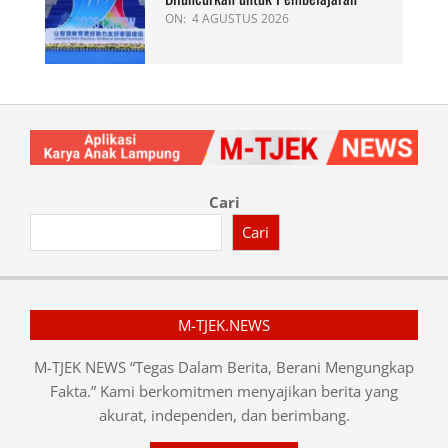
ON:
4 AGUSTUS 2026
Cari
Cari
M-TJEK.NEWS
M-TJEK NEWS “Tegas Dalam Berita, Berani Mengungkap
Fakta.” Kami berkomitmen menyajikan berita yang
akurat, independen, dan berimbang.