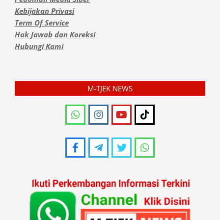
Kebijakan Privasi
Term Of Service
Hak Jawab dan Koreksi
Hubungi Kami
M-TJEK NEWS