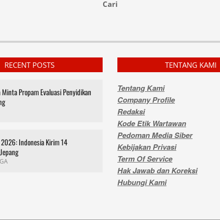
Cari
RECENT POSTS
TENTANG KAMI
Tentang Kami
za Minta Propam Evaluasi Penyidikan
Company Profile
ng
Redaksi
Kode Etik Wartawan
Pedoman Media Siber
2026: Indonesia Kirim 14
Kebijakan Privasi
 Jepang
Term Of Service
GA
Hak Jawab dan Koreksi
Hubungi Kami