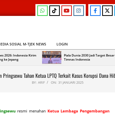
EDIA SOSIAL M-TJEK NEWS
LOGIN
es 2026: Indonesia Kirim
Piala Dunia 2030 Jadi Target Besar
ng ke Jepang
Timnas Indonesia
n Pringsewu Tahan Ketua LPTQ Terkait Kasus Korupsi Dana H
BY:
ARIF
ON:
31 JANUARI 2025
ringsewu
resmi menahan
Ketua Lembaga Pengembangan