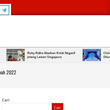
Rizky Ridho Abaikan Kritik Negatif
Chin
Jelang Lawan Singapura
Dilu
ibah 2022
Cari
Cari