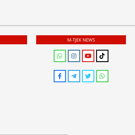
M-TJEK NEWS