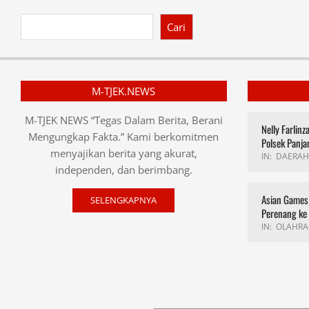
Cari
M-TJEK.NEWS
M-TJEK NEWS “Tegas Dalam Berita, Berani
Nelly Farlin
Mengungkap Fakta.” Kami berkomitmen
Polsek Panja
menyajikan berita yang akurat,
IN:
DAERAH
independen, dan berimbang.
Asian Games 
SELENGKAPNYA
Perenang ke
IN:
OLAHRA