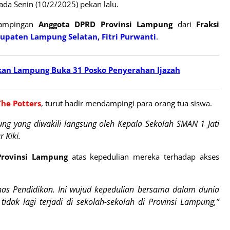
ada Senin (10/2/2025) pekan lalu.
ndampingan
Anggota DPRD Provinsi Lampung
dari
Fraksi
upaten Lampung Selatan, Fitri Purwanti
.
dikan Lampung Buka 31 Posko Penyerahan Ijazah
The Potters
, turut hadir mendampingi para orang tua siswa.
ung yang diwakili langsung oleh Kepala Sekolah SMAN 1 Jati
 Kiki.
Provinsi Lampung
atas kepedulian mereka terhadap akses
nas Pendidikan. Ini wujud kepedulian bersama dalam dunia
idak lagi terjadi di sekolah-sekolah di Provinsi Lampung,”