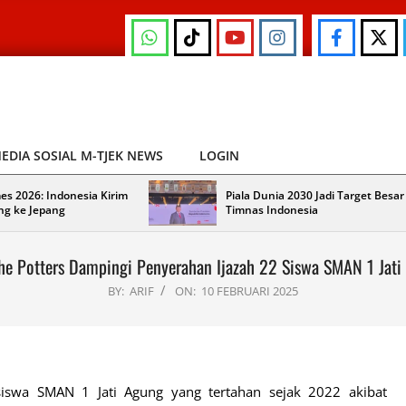
EDIA SOSIAL M-TJEK NEWS
LOGIN
es 2026: Indonesia Kirim
Piala Dunia 2030 Jadi Target Besar
ng ke Jepang
Timnas Indonesia
The Potters Dampingi Penyerahan Ijazah 22 Siswa SMAN 1 Jati
BY:
ARIF
ON:
10 FEBRUARI 2025
iswa SMAN 1 Jati Agung yang tertahan sejak 2022 akibat