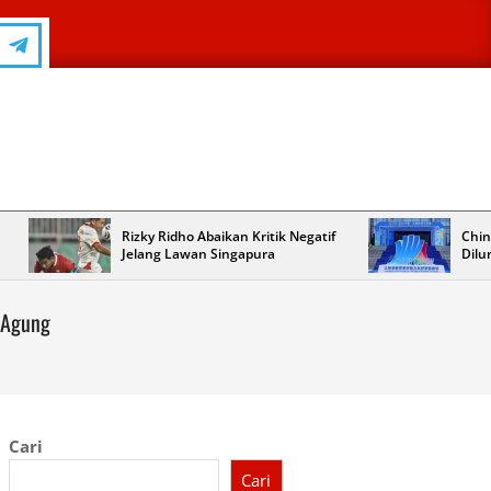
Rizky Ridho Abaikan Kritik Negatif
Chin
Jelang Lawan Singapura
Dilu
 Agung
Cari
Cari