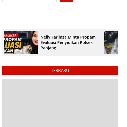
Nelly Farlinza Minta Propam
Evaluasi Penyidikan Polsek
Panjang
TERBARU