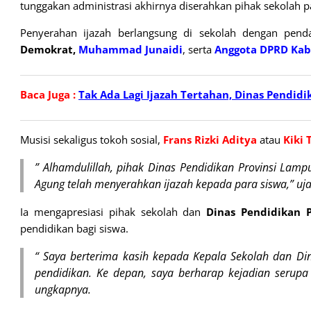
tunggakan administrasi akhirnya diserahkan pihak sekolah p
Penyerahan ijazah berlangsung di sekolah dengan pe
Demokrat,
Muhammad Junaidi
, serta
Anggota DPRD Kab
Baca Juga :
Tak Ada Lagi Ijazah Tertahan, Dinas Pendi
Musisi sekaligus tokoh sosial,
Frans Rizki Aditya
atau
Kiki 
” Alhamdulillah, pihak Dinas Pendidikan Provinsi Lamp
Agung telah menyerahkan ijazah kepada para siswa,” ujar
Ia mengapresiasi pihak sekolah dan
Dinas Pendidikan 
pendidikan bagi siswa.
“ Saya berterima kasih kepada Kepala Sekolah dan Di
pendidikan. Ke depan, saya berharap kejadian serupa t
ungkapnya.