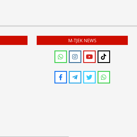
M-TJEK NEWS