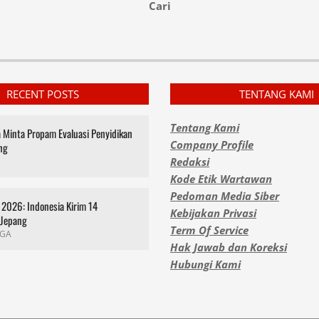
Cari
RECENT POSTS
TENTANG KAMI
Tentang Kami
za Minta Propam Evaluasi Penyidikan
Company Profile
ng
Redaksi
Kode Etik Wartawan
Pedoman Media Siber
2026: Indonesia Kirim 14
Kebijakan Privasi
 Jepang
Term Of Service
GA
Hak Jawab dan Koreksi
Hubungi Kami