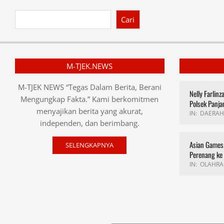
Cari
M-TJEK.NEWS
M-TJEK NEWS “Tegas Dalam Berita, Berani
Nelly Farlin
Mengungkap Fakta.” Kami berkomitmen
Polsek Panja
menyajikan berita yang akurat,
IN:
DAERAH
independen, dan berimbang.
Asian Games 
SELENGKAPNYA
Perenang ke
IN:
OLAHRA