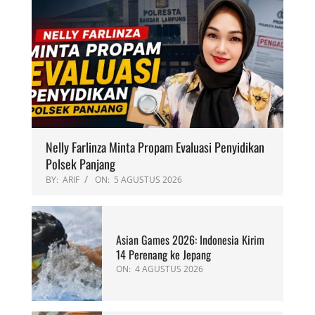
Nelly Farlinza Minta Propam Evaluasi Penyidikan
Polsek Panjang
BY:
ARIF
ON:
5 AGUSTUS 2026
Asian Games 2026: Indonesia Kirim
14 Perenang ke Jepang
ON:
4 AGUSTUS 2026