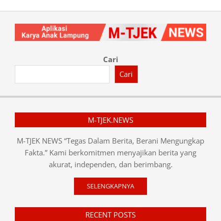
Cari
Cari
M-TJEK.NEWS
M-TJEK NEWS “Tegas Dalam Berita, Berani Mengungkap
Fakta.” Kami berkomitmen menyajikan berita yang
akurat, independen, dan berimbang.
SELENGKAPNYA
RECENT POSTS