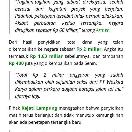
“Tagihan-tagihan yang dibuat direkayasa, seolah
berasal dari kegiatan proyek yang berjalan.
Padahal, pekerjaan tersebut tidak pernah dilakukan.
Akibat perbuatan kedua tersangka, negara
dirugikan sebesar Rp 66 Miliar,” terang
Armen.
Dari hasil penyidikan, total dana yang telah
dikembalikan ke negara sebesar
Rp 2
miliar.
Angka itu
termasuk
Rp 1,63 miliar
sebelumnya, dan tambahan
Rp 400
juta yang dikembalikan pada Senin.
“Total Rp 2 miliar anggaran yang sudah
dikembalikan oleh sejumlah saksi dari PT Waskita
Karya dalam perkara dugaan korupsi jalan tol ini,”
ujarnya lagi.
Pihak
Kejati Lampung
menegaskan bahwa penyidikan
masih terus berlanjut dan tidak menutup kemungkinan
akan ada penetapan tersangka baru.