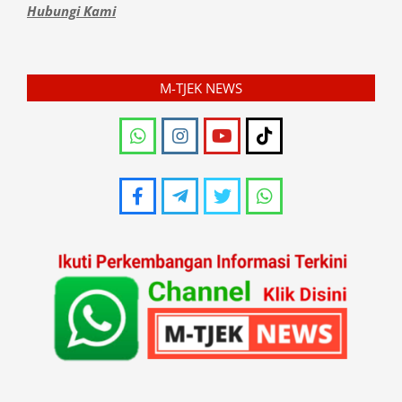
Hubungi Kami
M-TJEK NEWS