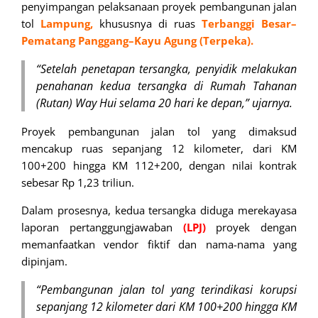
penyimpangan pelaksanaan proyek pembangunan jalan
tol
Lampung,
khususnya di ruas
Terbanggi Besar–
Pematang Panggang–Kayu Agung (Terpeka).
“Setelah penetapan tersangka, penyidik melakukan
penahanan kedua tersangka di Rumah Tahanan
(Rutan) Way Hui selama 20 hari ke depan,” ujarnya.
Proyek pembangunan jalan tol yang dimaksud
mencakup ruas sepanjang 12 kilometer, dari KM
100+200 hingga KM 112+200, dengan nilai kontrak
sebesar Rp 1,23 triliun.
Dalam prosesnya, kedua tersangka diduga merekayasa
laporan pertanggungjawaban
(LPJ)
proyek dengan
memanfaatkan vendor fiktif dan nama-nama yang
dipinjam.
“Pembangunan jalan tol yang terindikasi korupsi
sepanjang 12 kilometer dari KM 100+200 hingga KM