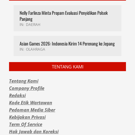
Nelly Farlinza Minta Propam Evaluasi Penyidikan Polsek
Panjang
IN:
DAERAH
Asian Games 2026: Indonesia Kirim 14 Perenang ke Jepang
IN:
OLAHRAGA
TENTANG KAMI
Tentang Kami
Company Profile
Redaksi
Kode Etik Wartawan
Pedoman Media Siber
Kebijakan Privasi
Term Of Service
Hak Jawab dan Koreksi