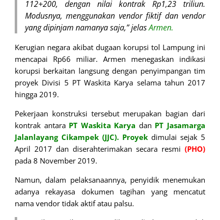
112+200, dengan nilai kontrak Rp1,23 triliun.
Modusnya, menggunakan vendor fiktif dan vendor
yang dipinjam namanya saja,” jelas
Armen.
Kerugian negara akibat dugaan korupsi tol Lampung ini
mencapai Rp66 miliar. Armen menegaskan indikasi
korupsi berkaitan langsung dengan penyimpangan tim
proyek Divisi 5 PT Waskita Karya selama tahun 2017
hingga 2019.
Pekerjaan konstruksi tersebut merupakan bagian dari
kontrak antara
PT Waskita Karya
dan
PT Jasamarga
Jalanlayang Cikampek (JJC). Proyek
dimulai sejak 5
April 2017 dan diserahterimakan secara resmi
(PHO)
pada 8 November 2019.
Namun, dalam pelaksanaannya, penyidik menemukan
adanya rekayasa dokumen tagihan yang mencatut
nama vendor tidak aktif atau palsu.