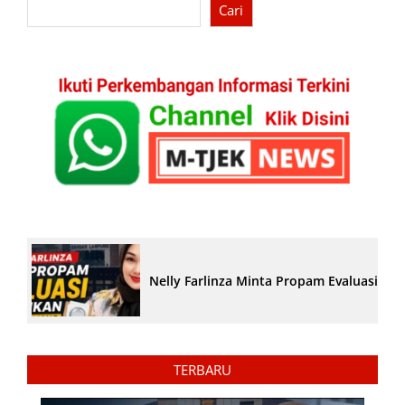
Cari
Nelly Farlinza Minta Propam Evaluasi Pe
TERBARU