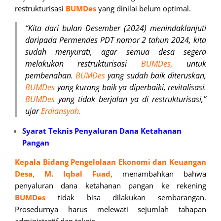
restrukturisasi
BUMDes
yang dinilai belum optimal.
“Kita dari bulan Desember (2024) menindaklanjuti
daripada Permendes PDT nomor 2 tahun 2024, kita
sudah menyurati, agar semua desa segera
melakukan restrukturisasi
BUMDes,
untuk
pembenahan.
BUMDes
yang sudah baik diteruskan,
BUMDes
yang kurang baik ya diperbaiki, revitalisasi.
BUMDes
yang tidak berjalan ya di restrukturisasi,”
ujar
Erdiansyah.
Syarat Teknis Penyaluran Dana Ketahanan
Pangan
Kepala Bidang Pengelolaan Ekonomi dan Keuangan
Desa, M. Iqbal Fuad,
menambahkan bahwa
penyaluran dana ketahanan pangan ke rekening
BUMDes
tidak bisa dilakukan sembarangan.
Prosedurnya harus melewati sejumlah tahapan
administratif dan teknis.