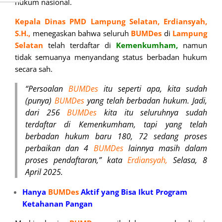
hukum nasional.
Kepala Dinas PMD Lampung Selatan, Erdiansyah,
S.H.,
menegaskan bahwa seluruh
BUMDes
di
Lampung
Selatan
telah terdaftar di
Kemenkumham,
namun
tidak semuanya menyandang status berbadan hukum
secara sah.
“Persoalan
BUMDes
itu seperti apa, kita sudah
(punya)
BUMDes
yang telah berbadan hukum. Jadi,
dari 256
BUMDes
kita itu seluruhnya sudah
terdaftar di Kemenkumham, tapi yang telah
berbadan hukum baru 180, 72 sedang proses
perbaikan dan 4
BUMDes
lainnya masih dalam
proses pendaftaran,” kata
Erdiansyah,
Selasa, 8
April 2025.
Hanya
BUMDes
Aktif yang Bisa Ikut Program
Ketahanan Pangan