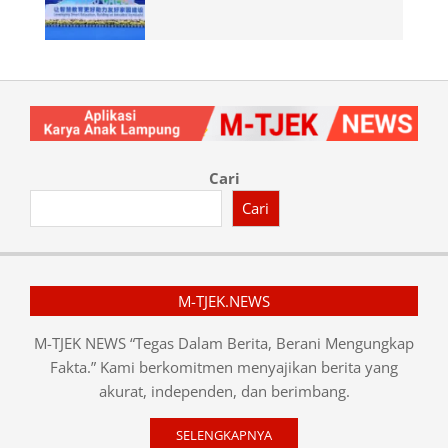
Cari
Cari
M-TJEK.NEWS
M-TJEK NEWS “Tegas Dalam Berita, Berani Mengungkap
Fakta.” Kami berkomitmen menyajikan berita yang
akurat, independen, dan berimbang.
SELENGKAPNYA