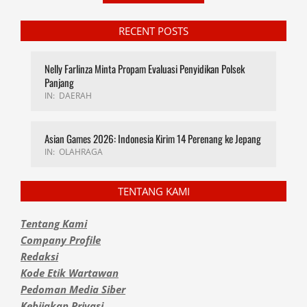
RECENT POSTS
Nelly Farlinza Minta Propam Evaluasi Penyidikan Polsek
Panjang
IN:
DAERAH
Asian Games 2026: Indonesia Kirim 14 Perenang ke Jepang
IN:
OLAHRAGA
TENTANG KAMI
Tentang Kami
Company Profile
Redaksi
Kode Etik Wartawan
Pedoman Media Siber
Kebijakan Privasi