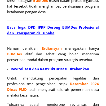
Meski sebagian
BUMDes
masih dalam proses legalisasi,
hal tersebut tidak menghambat pelaksanaan program
ketahanan pangan desa.
Baca Juga:
DPD JPKP Dorong BUMDes Profesional
dan Transparan di Tubaba
Namun demikian,
Erdiansyah
menegaskan hanya
BUMDes
aktif dan sehat yang boleh menerima
penyertaan modal dalam program strategis tersebut.
Revitalisasi dan Restrukturisasi Ditekankan
Untuk mendukung percepatan legalitas dan
profesionalisme pengelolaan, sejak
Desember 2024
Dinas PMD
telah menyurati seluruh pemerintah desa
melalui kecamatan.
Tujuannya adalah mendorong revitalisasi dan