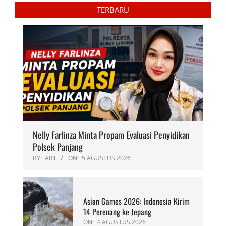
TERBARU
Nelly Farlinza Minta Propam Evaluasi Penyidikan
Polsek Panjang
BY:
ARIF
ON:
5 AGUSTUS 2026
Asian Games 2026: Indonesia Kirim
14 Perenang ke Jepang
ON:
4 AGUSTUS 2026