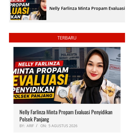
Nelly Farlinza Minta Propam Evaluasi Pe
TERBARU
Nelly Farlinza Minta Propam Evaluasi Penyidikan
Polsek Panjang
BY:
ARIF
ON:
5 AGUSTUS 2026