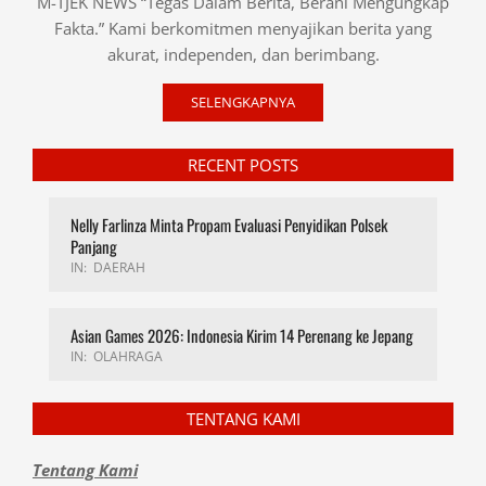
M-TJEK NEWS “Tegas Dalam Berita, Berani Mengungkap
Fakta.” Kami berkomitmen menyajikan berita yang
akurat, independen, dan berimbang.
SELENGKAPNYA
RECENT POSTS
Nelly Farlinza Minta Propam Evaluasi Penyidikan Polsek
Panjang
IN:
DAERAH
Asian Games 2026: Indonesia Kirim 14 Perenang ke Jepang
IN:
OLAHRAGA
TENTANG KAMI
Tentang Kami