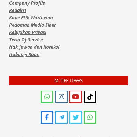
Company Profile
Redaksi
Kode Etik Wartawan
Pedoman Media Siber
Kebijakan Privasi
Term Of Service
Hak Jawab dan Koreksi
Hubungi Kami
M-TJEK NEWS