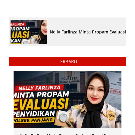
Nelly Farlinza Minta Propam Evaluasi Pe
TERBARU