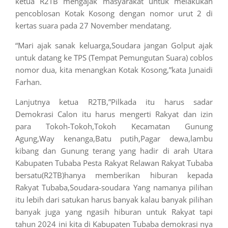
ketua R2TB mengajak masyarakat untuk melakukan
pencoblosan Kotak Kosong dengan nomor urut 2 di
kertas suara pada 27 November mendatang.
“Mari ajak sanak keluarga,Soudara jangan Golput ajak
untuk datang ke TPS (Tempat Pemungutan Suara) coblos
nomor dua, kita menangkan Kotak Kosong,”kata Junaidi
Farhan.
Lanjutnya ketua R2TB,”Pilkada itu harus sadar
Demokrasi Calon itu harus mengerti Rakyat dan izin
para Tokoh-Tokoh,Tokoh Kecamatan Gunung
Agung,Way kenanga,Batu putih,Pagar dewa,lambu
kibang dan Gunung terang yang hadir di arah Utara
Kabupaten Tubaba Pesta Rakyat Relawan Rakyat Tubaba
bersatu(R2TB)hanya memberikan hiburan kepada
Rakyat Tubaba,Soudara-soudara Yang namanya pilihan
itu lebih dari satukan harus banyak kalau banyak pilihan
banyak juga yang ngasih hiburan untuk Rakyat tapi
tahun 2024 ini kita di Kabupaten Tubaba demokrasi nya