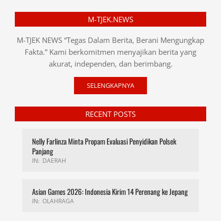
M-TJEK.NEWS
M-TJEK NEWS “Tegas Dalam Berita, Berani Mengungkap
Fakta.” Kami berkomitmen menyajikan berita yang
akurat, independen, dan berimbang.
SELENGKAPNYA
RECENT POSTS
Nelly Farlinza Minta Propam Evaluasi Penyidikan Polsek
Panjang
IN:
DAERAH
Asian Games 2026: Indonesia Kirim 14 Perenang ke Jepang
IN:
OLAHRAGA