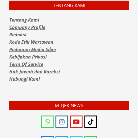
TENTANG KAMI
Tentang Kami
Company Profile
Redaksi
Kode Etik Wartawan
Pedoman Media Siber
Kebijakan Privasi
Term Of Service
Hak Jawab dan Koreksi
Hubungi Kami
M-TJEK NEWS