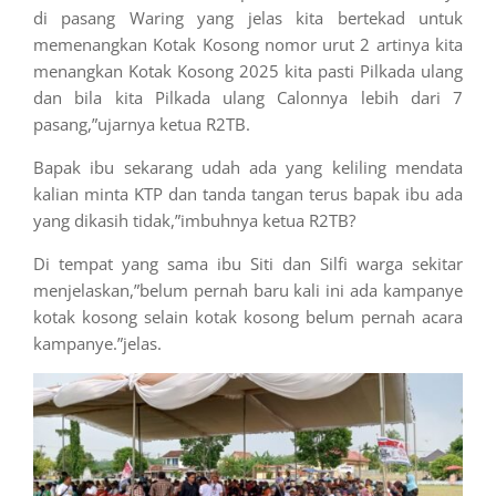
di pasang Waring yang jelas kita bertekad untuk
memenangkan Kotak Kosong nomor urut 2 artinya kita
menangkan Kotak Kosong 2025 kita pasti Pilkada ulang
dan bila kita Pilkada ulang Calonnya lebih dari 7
pasang,”ujarnya ketua R2TB.
Bapak ibu sekarang udah ada yang keliling mendata
kalian minta KTP dan tanda tangan terus bapak ibu ada
yang dikasih tidak,”imbuhnya ketua R2TB?
Di tempat yang sama ibu Siti dan Silfi warga sekitar
menjelaskan,”belum pernah baru kali ini ada kampanye
kotak kosong selain kotak kosong belum pernah acara
kampanye.”jelas.