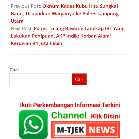
11-
Previous Post:
Oknum Kades Kubu Hitu Sungkai
17
Barat, Dilaporkan Warganya ke Polres Lampung
Utara
Next Post:
Polres Tulang Bawang Tangkap IRT Yang
Lakukan Penipuan, AKP Indik: Korban Alami
Kerugian 94 Juta Lebih
Cari
Cari