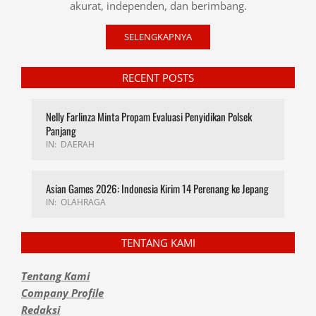
akurat, independen, dan berimbang.
SELENGKAPNYA
RECENT POSTS
Nelly Farlinza Minta Propam Evaluasi Penyidikan Polsek
Panjang
IN:
DAERAH
Asian Games 2026: Indonesia Kirim 14 Perenang ke Jepang
IN:
OLAHRAGA
TENTANG KAMI
Tentang Kami
Company Profile
Redaksi