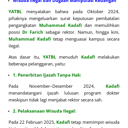
Wisuda Ilegal dan Dugaan Manipulasi Keuangan
YATBL
menyatakan bahwa pada Oktober 2024,
pihaknya mengeluarkan surat keputusan pembatalan
pengangkatan
Muhammad Kadafi
dan memulihkan
posisi
Dr Farich
sebagai rektor. Namun, hingga kini,
Muhammad Kadafi
tetap menguasai kampus secara
ilegal.
Atas dasar itu,
YATBL
menuduh
Kadafi
melakukan
beberapa pelanggaran, yaitu:
1. Penerbitan Ijazah Tanpa Hak:
Pada November–Desember 2024,
Kadafi
menandatangani ijazah lulusan program dokter
meskipun tidak lagi menjabat rektor secara sah.
2. Pelaksanaan Wisuda Ilegal:
Pada 22 Februari 2025,
Kadafi
tetap memimpin wisuda