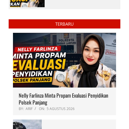
TERBARU
Nelly Farlinza Minta Propam Evaluasi Penyidikan
Polsek Panjang
BY:
ARIF
ON:
5 AGUSTUS 2026