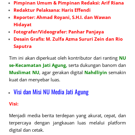
Pimpinan Umum & Pimpinan Redaksi: Arif Riana
Redaktur Pelaksana: Haris Effendi
Reporter: Ahmad Royani, S.H.I. dan Wawan
Hidayat
Fotografer/Videografer: Panhar Panjaya
Desain Grafis: M. Zulfa Azma Sururi Zein dan Rio
Saputra
Tim ini akan diperkuat oleh kontributor dari ranting
NU
se-Kecamatan Jati Agung,
serta dukungan banom dan
Muslimat NU
, agar gerakan digital
Nahdliyin
semakin
kuat dan menyebar luas.
Visi dan Misi NU Media Jati Agung
Visi:
Menjadi media berita terdepan yang akurat, cepat, dan
terpercaya dengan jangkauan luas melalui platform
digital dan cetak.