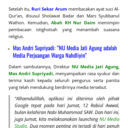
Setelah itu,
Ruri Sekar Arum
membacakan ayat suci Al-
Qur’an, disusul Sholawat Badar dan Mars Syubbanul
Wathon. Kemudian,
Abah KH Nur Daim
memimpin
pembacaan istighotsah yang menambah suasana
religius.
Mas Andri Supriyadi: “NU Media Jati Agung adalah
Media Perjuangan Warga Nahdliyin”
Dalam sambutannya, Direktur
NU Media Jati Agung,
Mas Andri Supriyadi,
menyampaikan rasa syukur dan
terima kasih kepada seluruh pengurus serta panitia
yang telah mendukung berdirinya media tersebut.
“Alhamdulillah, aplikasi ini diterima oleh pihak
Google tepat pada hari Jumat, 12 Rabiul Awwal,
bulan kelahiran Nabi Muhammad SAW. Dan hari ini,
juga Jumat, kita melaksanakan launching
NU Media
Studio.
Dua momen penting ini terjadi di hari penuh