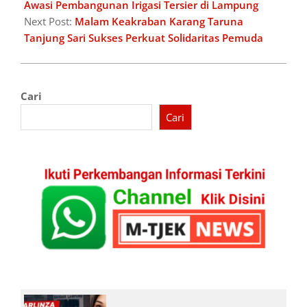
25
Awasi Pembangunan Irigasi Tersier di Lampung
Next Post:
Malam Keakraban Karang Taruna
Tanjung Sari Sukses Perkuat Solidaritas Pemuda
Cari
Cari