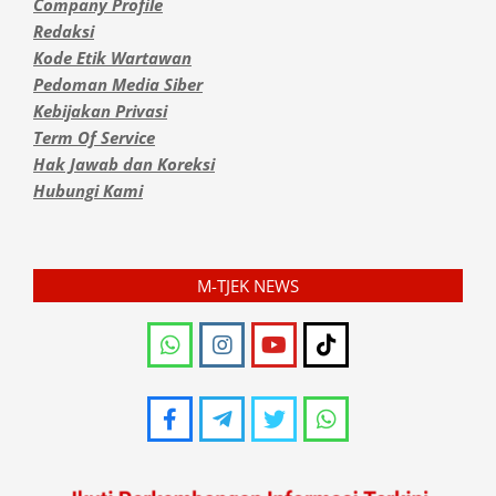
Company Profile
Redaksi
Kode Etik Wartawan
Pedoman Media Siber
Kebijakan Privasi
Term Of Service
Hak Jawab dan Koreksi
Hubungi Kami
M-TJEK NEWS