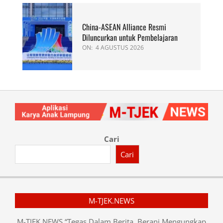
China-ASEAN Alliance Resmi
Diluncurkan untuk Pembelajaran
ON:
4 AGUSTUS 2026
Cari
Cari
M-TJEK.NEWS
M-TJEK NEWS “Tegas Dalam Berita, Berani Mengungkap