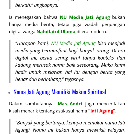
berkah,” ungkapnya.
Ia menegaskan bahwa
NU Media Jati
Agung
bukan
hanya media berita, tetapi juga wadah perjuangan
digital warga
Nahdlatul Ulama
di era modern.
“Harapan kami,
NU Media Jati Agung
bisa menjadi
media yang bermanfaat bagi banyak orang. Di era
digital ini, berita sering viral tanpa konteks dan
kadang merusak nama baik seseorang. Maka kami
hadir untuk melawan hal itu dengan berita yang
benar dan berimbang,” tegasnya.
Nama Jati Agung Memiliki Makna Spiritual
Dalam sambutannya,
Mas Andri
juga menceritakan
kisah menarik tentang asal-usul nama
“Jati Agung”.
“Banyak yang bertanya, kenapa memakai nama Jati
Agung? Nama ini bukan hanya mewakili wilayah,