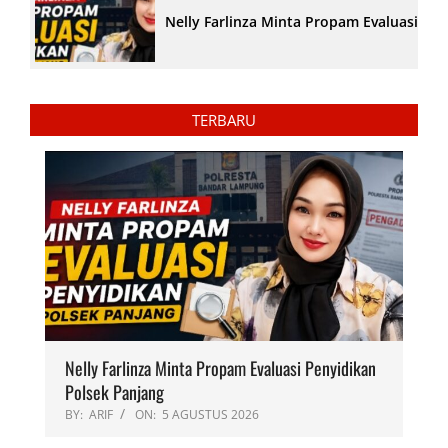
Nelly Farlinza Minta Propam Evaluasi Pe
TERBARU
Nelly Farlinza Minta Propam Evaluasi Penyidikan
Polsek Panjang
BY:
ARIF
ON:
5 AGUSTUS 2026