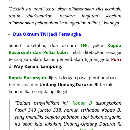
“Setelah itu nanti tentu akan dilaksanakan rilis kembali,
untuk dilaksanakan perkara lanjutan sebelum
dilaksanakan pelimpahan ke pengadilan militer,” katanya
Dua Oknum TNI Jadi Tersangka
Seperti diketahui, dua oknum
TNI,
yakni
Kopda
Basarsyah dan Peltu Lubis
, telah ditetapkan sebagai
tersangka dalam kasus penembakan tiga anggota
Polri
di
Way Kanan, Lampung.
Kopda Basarsyah
dijerat dengan pasal pembunuhan
berencana dan
Undang-Undang
Darurat RI
terkait
kepemilikan senjata api ilegal.
“Dalam penyelidikan ini,
Kopda
B
disangkakan
Pasal 340 juncto 338, namun terhadap Kopda B,
yang memiliki senjata pabrikan tapi bukan organik,
itu akan kita lakukan Undang-Undang Darurat RI