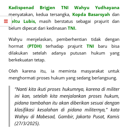
Kadispenad Brigjen TNI Wahyu Yudhayana
menyatakan, kedua tersangka,
Kopda Basarsyah
dan
Peltu Lubis,
masih berstatus sebagai prajurit dan
belum dipecat dari kedinasan
TNI.
Wahyu menjelaskan, pemberhentian tidak dengan
hormat
(PTDH)
terhadap prajurit
TNI
baru bisa
dilakukan setelah adanya putusan hukum yang
berkekuatan tetap.
Oleh karena itu, ia meminta masyarakat untuk
menghormati proses hukum yang sedang berlangsung.
“Nanti kita ikuti proses hukumnya, karena di militer
ini kan, setelah kita menjalankan proses hukum,
pidana tambahan itu akan diberikan sesuai dengan
klasifikasi kesalahan di pidana militernya,” kata
Wahyu di Mabesad, Gambir, Jakarta Pusat, Kamis
(27/3/2025)
.