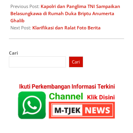
03-
Previous Post:
Kapolri dan Panglima TNI Sampaikan
27
Belasungkawa di Rumah Duka Briptu Anumerta
Ghalib
Next Post:
Klarifikasi dan Ralat Foto Berita
Cari
Cari