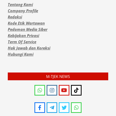
Tentang Kami
Company Profile
Redaksi
Kode Etik Wartawan
Pedoman Media Siber
Kebijakan Privasi
Term Of Service
Hak Jawab dan Koreksi
Hubungi Kami
M-TJEK NEWS