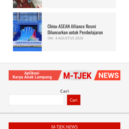
China-ASEAN Alliance Resmi
Diluncurkan untuk Pembelajaran
ON:
4 AGUSTUS 2026
Cari
Cari
M-TJEK.NEWS