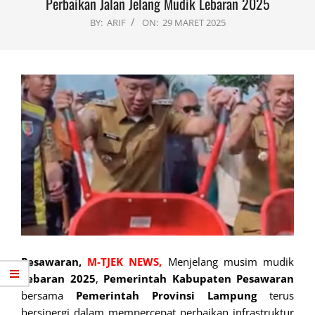
Perbaikan Jalan Jelang Mudik Lebaran 2025
BY:
ARIF
ON:
29 MARET 2025
Pesawaran,
M-TJEK NEWS,
Menjelang musim mudik
Lebaran 2025
,
Pemerintah Kabupaten Pesawaran
bersama
Pemerintah Provinsi Lampung
terus
bersinergi dalam mempercepat perbaikan infrastruktur