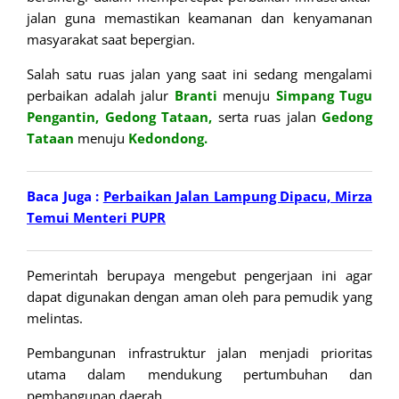
jalan guna memastikan keamanan dan kenyamanan
masyarakat saat bepergian.
Salah satu ruas jalan yang saat ini sedang mengalami
perbaikan adalah jalur
Branti
menuju
Simpang Tugu
Pengantin, Gedong Tataan,
serta ruas jalan
Gedong
Tataan
menuju
Kedondong.
Baca Juga :
Perbaikan Jalan Lampung Dipacu, Mirza
Temui Menteri PUPR
Pemerintah berupaya mengebut pengerjaan ini agar
dapat digunakan dengan aman oleh para pemudik yang
melintas.
Pembangunan infrastruktur jalan menjadi prioritas
utama dalam mendukung pertumbuhan dan
pembangunan daerah.