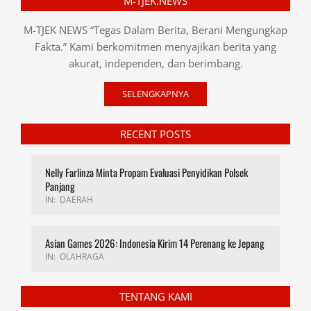
M-TJEK.NEWS
M-TJEK NEWS “Tegas Dalam Berita, Berani Mengungkap
Fakta.” Kami berkomitmen menyajikan berita yang
akurat, independen, dan berimbang.
SELENGKAPNYA
RECENT POSTS
Nelly Farlinza Minta Propam Evaluasi Penyidikan Polsek
Panjang
IN:
DAERAH
Asian Games 2026: Indonesia Kirim 14 Perenang ke Jepang
IN:
OLAHRAGA
TENTANG KAMI