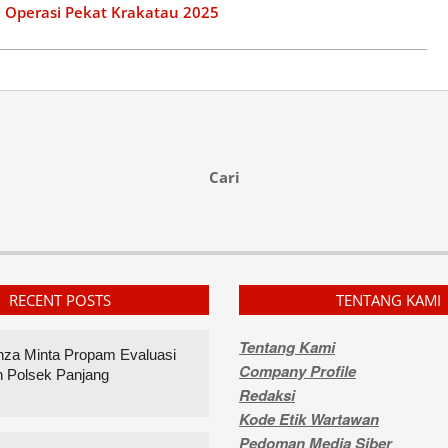
 Operasi Pekat Krakatau 2025
Cari
RECENT POSTS
TENTANG KAMI
Tentang Kami
inza Minta Propam Evaluasi
Company Profile
n Polsek Panjang
Redaksi
Kode Etik Wartawan
Pedoman Media Siber