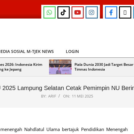
EDIA SOSIAL M-TJEK NEWS
LOGIN
es 2026: Indonesia Kirim
Piala Dunia 2030 Jadi Target Besar
ng ke Jepang
Timnas Indonesia
2025 Lampung Selatan Cetak Pemimpin NU Berint
BY:
ARIF
ON:
11 MEI 2025
 menengah Nahdlatul Ulama bertajuk Pendidikan Menengah