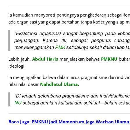
Ia kemudian menyoroti pentingnya pengkaderan sebagai fon
ada organisasi yang dapat bertahan tanpa kader yang siap m
“Eksistensi organisasi sangat bergantung pada kebe
perjuangan. Karena itu, sebagai pengurus caban
menyelenggarakan
PMK
setidaknya sekali dalam tiap ta
Lebih jauh,
Abdul Haris
menjelaskan bahwa
PMKNU
bukan
ideologi.
Ia mengingatkan bahwa dalam arus pragmatisme dan individu
nilai-nilai dasar
Nahdlatul
Ulama.
“Di tengah gelombang pragmatisme dan individualisme
NU
sebagai gerakan kultural dan spiritual—bukan sekadar
Baca Juga:
PMKNU Jadi Momentum Jaga Warisan Ulama