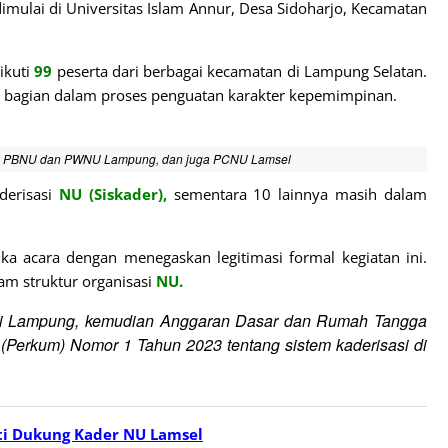
mulai di Universitas Islam Annur, Desa Sidoharjo, Kecamatan
ikuti
99
peserta dari berbagai kecamatan di Lampung Selatan.
 bagian dalam proses penguatan karakter kepemimpinan.
ari PBNU dan PWNU Lampung, dan juga PCNU Lamsel
derisasi
NU (Siskader),
sementara 10 lainnya masih dalam
 acara dengan menegaskan legitimasi formal kegiatan ini.
m struktur organisasi
NU.
i Lampung, kemudian Anggaran Dasar dan Rumah Tangga
 (Perkum) Nomor 1 Tahun 2023 tentang sistem kaderisasi di
ti Dukung Kader NU Lamsel