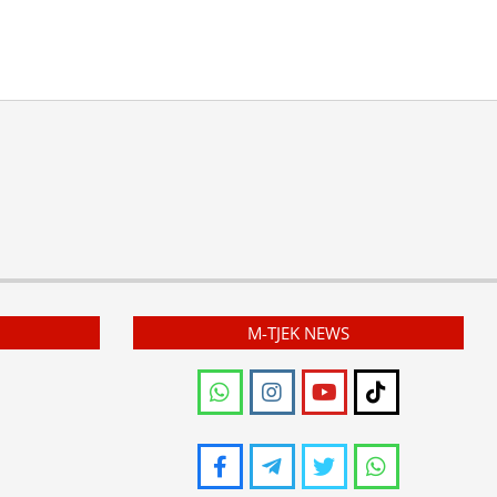
M-TJEK NEWS