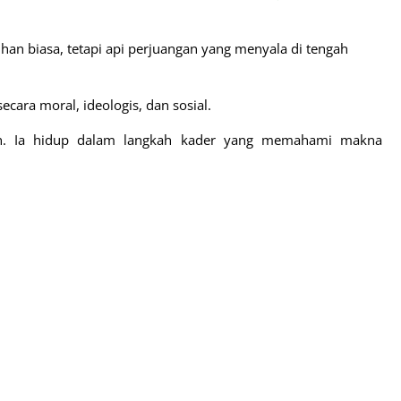
han biasa, tetapi api perjuangan yang menyala di tengah
ecara moral, ideologis, dan sosial.
n. Ia hidup dalam langkah kader yang memahami makna