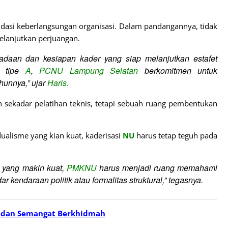
dasi keberlangsungan organisasi. Dalam pandangannya, tidak
elanjutkan perjuangan.
radaan dan kesiapan kader yang siap melanjutkan estafet
g tipe
A
,
PCNU Lampung Selatan
berkomitmen untuk
hunnya,” ujar
Haris.
 sekadar pelatihan teknis, tetapi sebuah ruang pembentukan
alisme yang kian kuat, kaderisasi
NU
harus tetap teguh pada
 yang makin kuat,
PMKNU
harus menjadi ruang memahami
 kendaraan politik atau formalitas struktural,” tegasnya.
 dan Semangat Berkhidmah