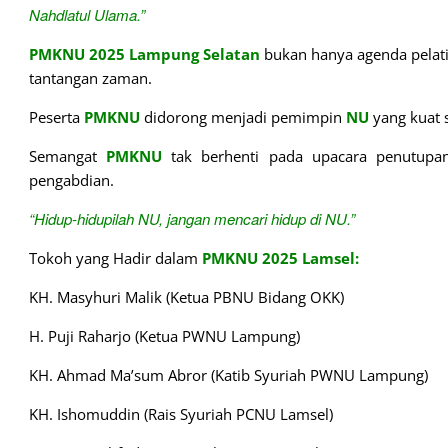
Nahdlatul Ulama.”
PMKNU
2025 Lampung Selatan
bukan hanya agenda pelati
tantangan zaman.
Peserta
PMKNU
didorong menjadi pemimpin
NU
yang kuat s
Semangat
PMKNU
tak berhenti pada upacara penutupa
pengabdian.
“Hidup-hidupilah NU, jangan mencari hidup di NU.”
Tokoh yang Hadir dalam
PMKNU 2025 Lamsel:
KH. Masyhuri Malik (Ketua PBNU Bidang OKK)
H. Puji Raharjo (Ketua PWNU Lampung)
KH. Ahmad Ma’sum Abror (Katib Syuriah PWNU Lampung)
KH. Ishomuddin (Rais Syuriah PCNU Lamsel)