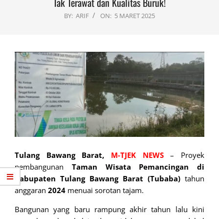
Tak Terawat dan Kualitas Buruk!
BY:
ARIF
ON:
5 MARET 2025
Tulang Bawang Barat,
M-TJEK NEWS
– Proyek
pembangunan
Taman Wisata Pemancingan di
Kabupaten Tulang Bawang Barat (Tubaba)
tahun
anggaran
2024
menuai sorotan tajam.
Bangunan yang baru rampung akhir tahun lalu kini