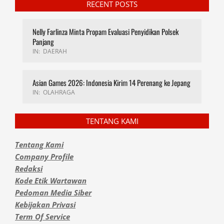
RECENT POSTS
Nelly Farlinza Minta Propam Evaluasi Penyidikan Polsek
Panjang
IN:
DAERAH
Asian Games 2026: Indonesia Kirim 14 Perenang ke Jepang
IN:
OLAHRAGA
TENTANG KAMI
Tentang Kami
Company Profile
Redaksi
Kode Etik Wartawan
Pedoman Media Siber
Kebijakan Privasi
Term Of Service