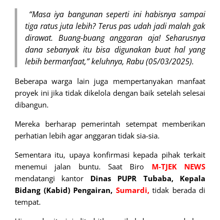
“Masa iya bangunan seperti ini habisnya sampai
tiga ratus juta lebih? Terus pas udah jadi malah gak
dirawat. Buang-buang anggaran aja! Seharusnya
dana sebanyak itu bisa digunakan buat hal yang
lebih bermanfaat,” keluhnya, Rabu (05/03/2025).
Beberapa warga lain juga mempertanyakan manfaat
proyek ini jika tidak dikelola dengan baik setelah selesai
dibangun.
Mereka berharap pemerintah setempat memberikan
perhatian lebih agar anggaran tidak sia-sia.
Sementara itu, upaya konfirmasi kepada pihak terkait
menemui jalan buntu. Saat Biro
M-TJEK NEWS
mendatangi kantor
Dinas PUPR Tubaba, Kepala
Bidang (Kabid) Pengairan,
Sumardi,
tidak berada di
tempat.