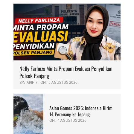
Nelly Farlinza Minta Propam Evaluasi Penyidikan
Polsek Panjang
BY:
ARIF
ON:
5 AGUSTUS 2026
Asian Games 2026: Indonesia Kirim
14 Perenang ke Jepang
ON:
4 AGUSTUS 2026