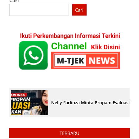
Cari
Cari
Nelly Farlinza Minta Propam Evaluasi Pe
TERBARU