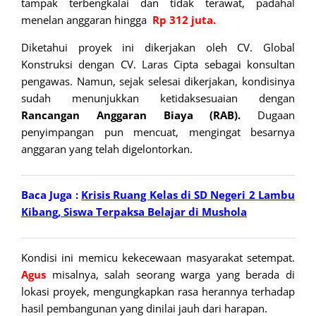
tampak terbengkalai dan tidak terawat, padahal
menelan anggaran hingga
Rp 312 juta.
Diketahui proyek ini dikerjakan oleh CV. Global
Konstruksi dengan CV. Laras Cipta sebagai konsultan
pengawas. Namun, sejak selesai dikerjakan, kondisinya
sudah menunjukkan ketidaksesuaian dengan
Rancangan Anggaran Biaya (RAB).
Dugaan
penyimpangan pun mencuat, mengingat besarnya
anggaran yang telah digelontorkan.
Baca Juga :
Krisis Ruang Kelas di SD Negeri 2 Lambu
Kibang, Siswa Terpaksa Belajar di Mushola
Kondisi ini memicu kekecewaan masyarakat setempat.
Agus
misalnya, salah seorang warga yang berada di
lokasi proyek, mengungkapkan rasa herannya terhadap
hasil pembangunan yang dinilai jauh dari harapan.