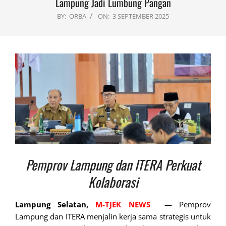
Lampung Jadi Lumbung Pangan
BY:
ORBA
ON:
3 SEPTEMBER 2025
Pemprov Lampung dan ITERA Perkuat
Kolaborasi
Lampung Selatan,
M-TJEK NEWS
— Pemprov
Lampung dan ITERA menjalin kerja sama strategis untuk