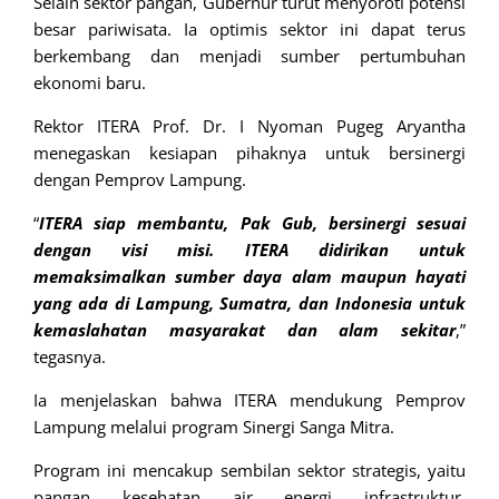
Selain sektor pangan, Gubernur turut menyoroti potensi
besar pariwisata. Ia optimis sektor ini dapat terus
berkembang dan menjadi sumber pertumbuhan
ekonomi baru.
Rektor ITERA Prof. Dr. I Nyoman Pugeg Aryantha
menegaskan kesiapan pihaknya untuk bersinergi
dengan Pemprov Lampung.
“
ITERA siap membantu, Pak Gub, bersinergi sesuai
dengan visi misi. ITERA didirikan untuk
memaksimalkan sumber daya alam maupun hayati
yang ada di Lampung, Sumatra, dan Indonesia untuk
kemaslahatan masyarakat dan alam sekitar
,”
tegasnya.
Ia menjelaskan bahwa ITERA mendukung Pemprov
Lampung melalui program Sinergi Sanga Mitra.
Program ini mencakup sembilan sektor strategis, yaitu
pangan, kesehatan, air, energi, infrastruktur,