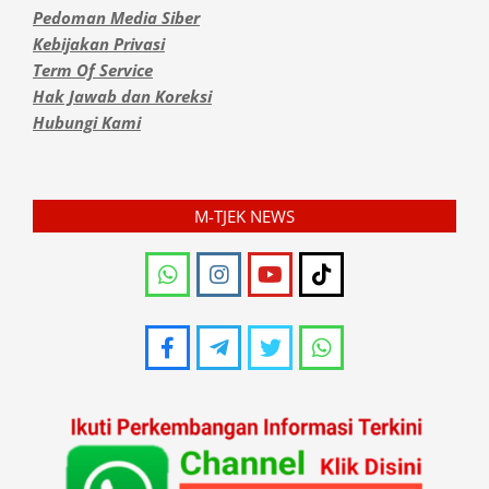
Pedoman Media Siber
Kebijakan Privasi
Term Of Service
Hak Jawab dan Koreksi
Hubungi Kami
M-TJEK NEWS