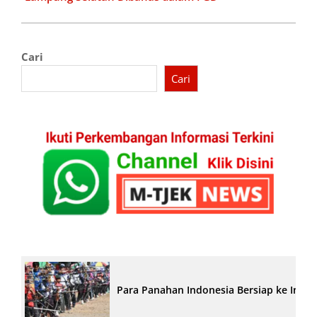
Cari
Cari
Para Panahan Indonesia Bersiap ke India