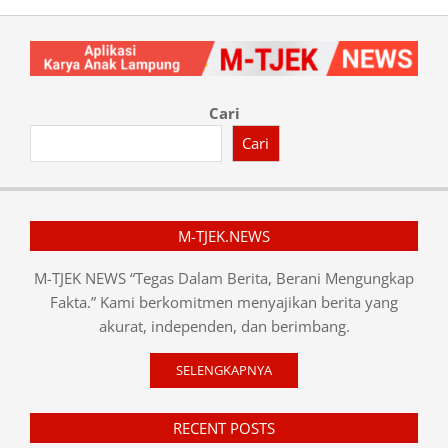
Cari
Cari
M-TJEK.NEWS
M-TJEK NEWS “Tegas Dalam Berita, Berani Mengungkap
Fakta.” Kami berkomitmen menyajikan berita yang
akurat, independen, dan berimbang.
SELENGKAPNYA
RECENT POSTS