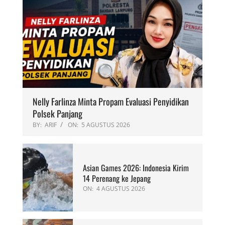
Nelly Farlinza Minta Propam Evaluasi Penyidikan
Polsek Panjang
BY:
ARIF
ON:
5 AGUSTUS 2026
Asian Games 2026: Indonesia Kirim
14 Perenang ke Jepang
ON:
4 AGUSTUS 2026