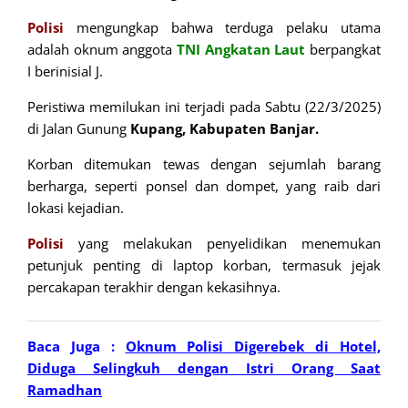
Polisi
mengungkap bahwa terduga pelaku utama
adalah oknum anggota
TNI
Angkatan Laut
berpangkat
I berinisial J.
Peristiwa memilukan ini terjadi pada Sabtu (22/3/2025)
di Jalan Gunung
Kupang, Kabupaten Banjar.
Korban ditemukan tewas dengan sejumlah barang
berharga, seperti ponsel dan dompet, yang raib dari
lokasi kejadian.
Polisi
yang melakukan penyelidikan menemukan
petunjuk penting di laptop korban, termasuk jejak
percakapan terakhir dengan kekasihnya.
Baca Juga :
Oknum Polisi Digerebek di Hotel,
Diduga Selingkuh dengan Istri Orang Saat
Ramadhan