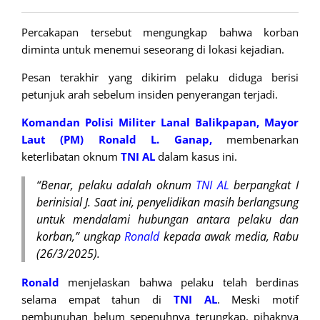
Percakapan tersebut mengungkap bahwa korban
diminta untuk menemui seseorang di lokasi kejadian.
Pesan terakhir yang dikirim pelaku diduga berisi
petunjuk arah sebelum insiden penyerangan terjadi.
Komandan Polisi Militer Lanal Balikpapan, Mayor
Laut (PM) Ronald L. Ganap,
membenarkan
keterlibatan oknum
TNI AL
dalam kasus ini.
“Benar, pelaku adalah oknum
TNI AL
berpangkat I
berinisial J. Saat ini, penyelidikan masih berlangsung
untuk mendalami hubungan antara pelaku dan
korban,” ungkap
Ronald
kepada awak media, Rabu
(26/3/2025).
Ronald
menjelaskan bahwa pelaku telah berdinas
selama empat tahun di
TNI AL
. Meski motif
pembunuhan belum sepenuhnya terungkap, pihaknya