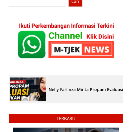
Cari
Nelly Farlinza Minta Propam Evaluasi Pe
TERBARU