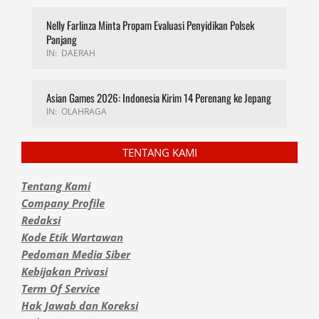
Nelly Farlinza Minta Propam Evaluasi Penyidikan Polsek
Panjang
IN:
DAERAH
Asian Games 2026: Indonesia Kirim 14 Perenang ke Jepang
IN:
OLAHRAGA
TENTANG KAMI
Tentang Kami
Company Profile
Redaksi
Kode Etik Wartawan
Pedoman Media Siber
Kebijakan Privasi
Term Of Service
Hak Jawab dan Koreksi