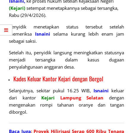
Isnaini,
ke proses hukum setelah Kejaksaan Negeri
(Kejari)
setempat menetapkannya sebagai tersangka,
Rabu (29/4/2026).
Penyidik menetapkan status tersebut setelah
memeriksa
Isnaini
selama kurang lebih enam jam
sebagai saksi.
Setelah itu, penyidik langsung meningkatkan statusnya
menjadi tersangka dalam kasus dugaan
penyalahgunaan anggaran desa.
Kades Keluar Kantor Kejari dengan Borgol
Selanjutnya, sekitar pukul 16.25 WIB,
Isnaini
keluar
dari kantor
Kejari
Lampung Selatan
dengan
mengenakan rompi tahanan oranye dan tangan
diborgol.
Baca Juga
:
Proyek Hilirisasi Serap 600 Ribu Tenaga