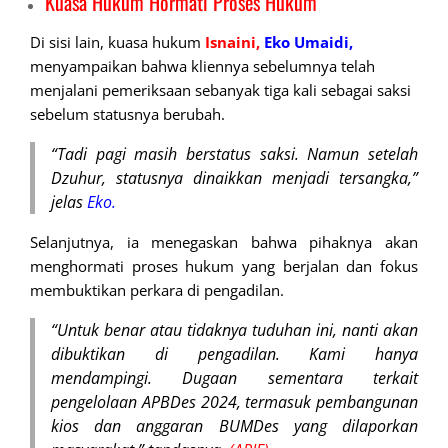
Kuasa Hukum Hormati Proses Hukum
Di sisi lain, kuasa hukum
Isnaini,
Eko
Umaidi,
menyampaikan bahwa kliennya sebelumnya telah
menjalani pemeriksaan sebanyak tiga kali sebagai saksi
sebelum statusnya berubah.
“Tadi pagi masih berstatus saksi. Namun setelah
Dzuhur, statusnya dinaikkan menjadi tersangka,”
jelas
Eko.
Selanjutnya, ia menegaskan bahwa pihaknya akan
menghormati proses hukum yang berjalan dan fokus
membuktikan perkara di pengadilan.
“Untuk benar atau tidaknya tuduhan ini, nanti akan
dibuktikan di pengadilan. Kami hanya
mendampingi. Dugaan sementara terkait
pengelolaan APBDes 2024, termasuk pembangunan
kios dan anggaran BUMDes yang dilaporkan