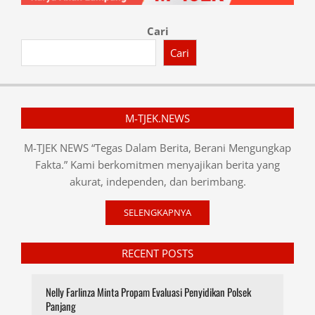
Cari
Cari
M-TJEK.NEWS
M-TJEK NEWS “Tegas Dalam Berita, Berani Mengungkap
Fakta.” Kami berkomitmen menyajikan berita yang
akurat, independen, dan berimbang.
SELENGKAPNYA
RECENT POSTS
Nelly Farlinza Minta Propam Evaluasi Penyidikan Polsek
Panjang