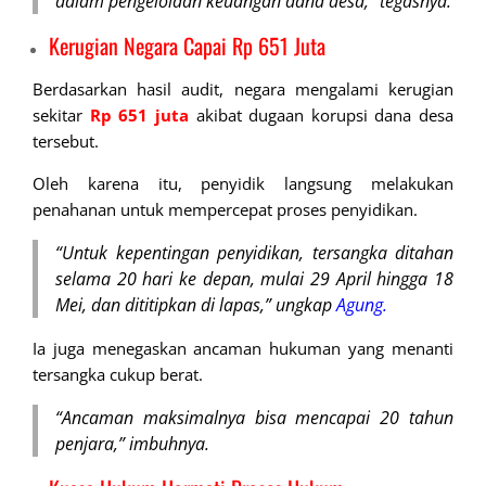
dalam pengelolaan keuangan dana desa,” tegasnya.
Kerugian
Negara Capai Rp 651 Juta
Berdasarkan hasil audit, negara mengalami kerugian
sekitar
Rp 651 juta
akibat dugaan korupsi dana desa
tersebut.
Oleh karena itu, penyidik langsung melakukan
penahanan untuk mempercepat proses penyidikan.
“Untuk kepentingan penyidikan, tersangka ditahan
selama 20 hari ke depan, mulai 29 April hingga 18
Mei, dan dititipkan di lapas,” ungkap
Agung.
Ia juga menegaskan ancaman hukuman yang menanti
tersangka cukup berat.
“Ancaman maksimalnya bisa mencapai 20 tahun
penjara,” imbuhnya.