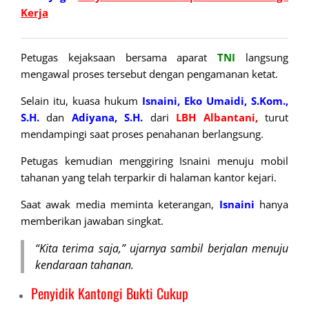
Kerja
Petugas kejaksaan bersama aparat
TNI
langsung
mengawal proses tersebut dengan pengamanan ketat.
Selain itu, kuasa hukum
Isnaini, Eko
Umaidi, S.Kom.,
S.H.
dan
Adiyana, S.H.
dari
LBH Albantani,
turut
mendampingi saat proses penahanan berlangsung.
Petugas kemudian menggiring Isnaini menuju mobil
tahanan yang telah terparkir di halaman kantor kejari.
Saat awak media meminta keterangan,
Isnaini
hanya
memberikan jawaban singkat.
“Kita terima saja,” ujarnya sambil berjalan menuju
kendaraan tahanan.
Penyidik Kantongi Bukti Cukup