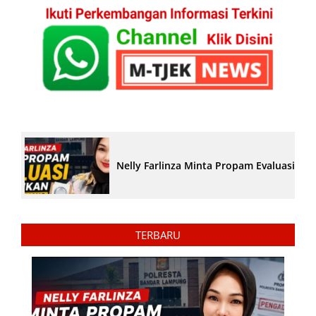
Nelly Farlinza Minta Propam Evaluasi Pe
TERBARU