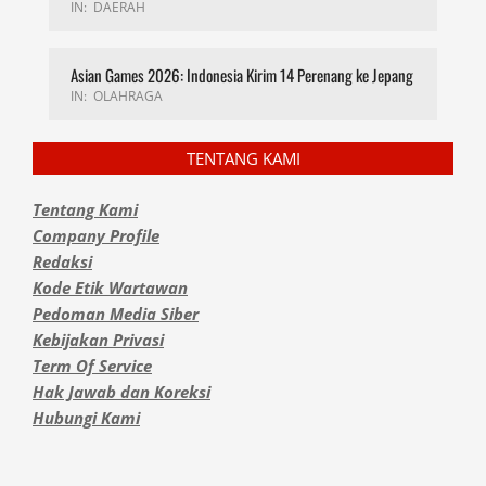
IN:
DAERAH
Asian Games 2026: Indonesia Kirim 14 Perenang ke Jepang
IN:
OLAHRAGA
TENTANG KAMI
Tentang Kami
Company Profile
Redaksi
Kode Etik Wartawan
Pedoman Media Siber
Kebijakan Privasi
Term Of Service
Hak Jawab dan Koreksi
Hubungi Kami