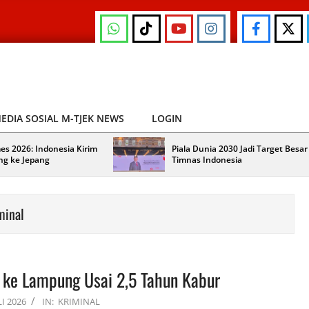
EDIA SOSIAL M-TJEK NEWS
LOGIN
es 2026: Indonesia Kirim
Piala Dunia 2030 Jadi Target Besar
ng ke Jepang
Timnas Indonesia
minal
 ke Lampung Usai 2,5 Tahun Kabur
LI 2026
IN:
KRIMINAL