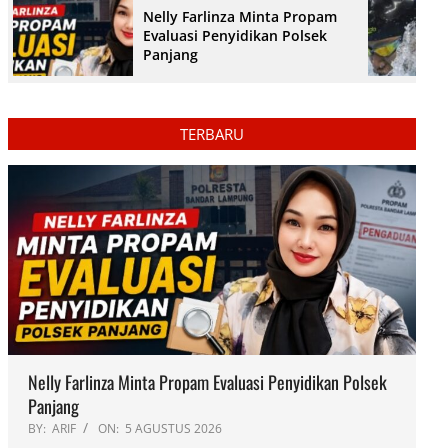
Nelly Farlinza Minta Propam
Evaluasi Penyidikan Polsek
Panjang
TERBARU
Nelly Farlinza Minta Propam Evaluasi Penyidikan Polsek
Panjang
BY:
ARIF
ON:
5 AGUSTUS 2026