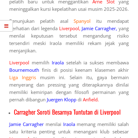
pelatih baru untuk menggantikan
Arne Slot
yang
meninggalkan kursi kepelatihan usai musim 2025-2026.
Penunjukan pelatih asal
Spanyol
itu mendapat
perhatian dari legenda
Liverpool,
Jamie Carragher,
yang
menilai keputusan tersebut mengandung risiko
tersendiri meski Iraola memiliki rekam jejak yang
menjanjikan.
Liverpool
memilih
Iraola
setelah ia sukses membawa
Bournemouth
finis di posisi keenam klasemen akhir
Liga Inggris
musim ini. Selain itu, gaya bermain
menyerang dan pressing yang diterapkannya dinilai
memiliki kemiripan dengan filosofi permainan yang
pernah dibangun
Juergen Klopp
di
Anfield.
Carragher Soroti Besarnya Tuntutan di Liverpool
Jamie Carragher
menilai
Iraola
memang memiliki salah
satu kriteria penting untuk menangani klub sebesar