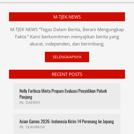
M-TJEK.NEWS
M-TJEK NEWS “Tegas Dalam Berita, Berani Mengungkap
Fakta.” Kami berkomitmen menyajikan berita yang
akurat, independen, dan berimbang.
SELENGKAPNYA
RECENT POSTS
Nelly Farlinza Minta Propam Evaluasi Penyidikan Polsek
Panjang
IN:
DAERAH
Asian Games 2026: Indonesia Kirim 14 Perenang ke Jepang
IN:
OLAHRAGA