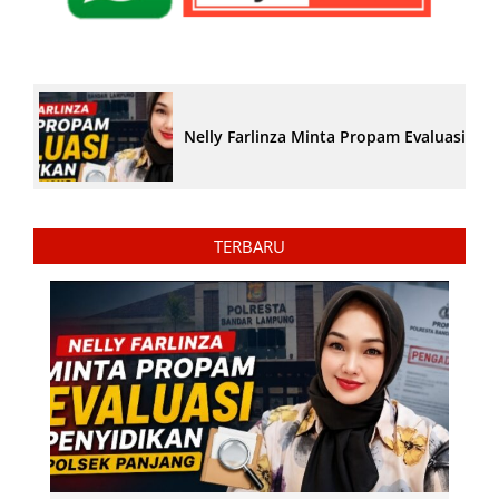
Nelly Farlinza Minta Propam Evaluasi Pe
TERBARU