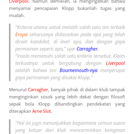
Liverpool.
Namun demikian, ia mengingatkan bahwa
menyamai pencapaian Klopp bukanlah tugas yang
mudah.
“Kriteria utama untuk melatih salah satu tim terbaik
Eropa
seharusnya didasarkan pada apa yang telah
diraih kandidat, di level apa, dan dengan gaya
permainan seperti apa,” ujar
Carragher.
“Iraola memenuhi salah satu kriteria tersebut. Klaim
terkuatnya untuk bergabung dengan
Liverpool
adalah bahwa tim
Bournemouth-nya
menyerupai
gaya permainan yang disukai Klopp.”
Menurut
Carragher
, banyak pihak di dalam klub tampak
menginginkan sosok yang lebih dekat dengan filosofi
sepak bola Klopp dibandingkan pendekatan yang
diterapkan
Arne Slot.
“Hal ini juga menunjukkan bagaimana semua suara
yang keluar dari klub mencerminkan keinginan