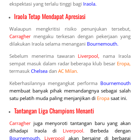
ekspektasi yang terlalu tinggi bagi
Iraola.
Iraola Tetap Mendapat Apresiasi
Walaupun mengkritisi risiko penunjukan tersebut,
Carragher
mengaku terkesan dengan pekerjaan yang
dilakukan Iraola selama menangani
Bournemouth.
Sebelum menerima tawaran
Liverpool,
nama Iraola
sempat masuk dalam radar beberapa klub besar
Eropa,
termasuk
Chelsea
dan
AC Milan.
Keberhasilannya mengangkat performa
Bournemouth
membuat banyak pihak memandangnya sebagai salah
satu pelatih muda paling menjanjikan di
Eropa
saat ini.
Tantangan Liga Champions Menanti
Carragher
juga menyoroti tantangan baru yang akan
dihadapi Iraola di
Liverpool.
Berbeda dengan
Bournemouth,
Liverpool
akan bersaing di berbagai