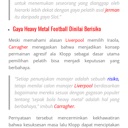
untuk menemukan seseorang yang dianggap oleh
hierarki lebih dekat dengan gaya pelatih asal
Jerman
itu daripada gaya Slot.”
Gaya Heavy Metal Football Dinilai Berisiko
Meski memahami alasan
Liverpool
memilih Iraola,
Carragher
menegaskan bahwa menjadikan konsep
permainan agresif ala Klopp sebagai dasar utama
pemilihan pelatih bisa menjadi keputusan yang
berbahaya.
“Setiap penunjukan manajer adalah sebuah
risiko,
tetapi menilai calon manajer
Liverpool
berdasarkan
bagaimana mereka sesuai dengan gagasan populer
tentang ‘sepak bola heavy metal’ adalah hal yang
berbahaya,” imbuh
Carragher.
Pernyataan tersebut mencerminkan kekhawatiran
bahwa kesuksesan masa lalu Klopp dapat menciptakan