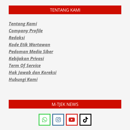
TENTANG KAMI
Tentang Kami
Company Profile
Redaksi
Kode Etik Wartawan
Pedoman Media Siber
Kebijakan Privasi
Term Of Service
Hak Jawab dan Koreksi
Hubungi Kami
M-TJEK NEWS