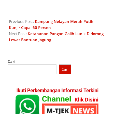
2026-
06-
Previous Post:
Kampung Nelayan Merah Putih
05
Kunjir Capai 60 Persen
Next Post:
Ketahanan Pangan Galih Lunik Didorong
Lewat Bantuan Jagung
Cari
Cari