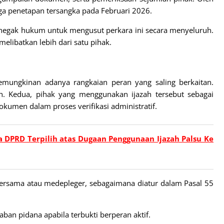
ga penetapan tersangka pada Februari 2026.
negak hukum untuk mengusut perkara ini secara menyeluruh.
elibatkan lebih dari satu pihak.
mungkinan adanya rangkaian peran yang saling berkaitan.
h. Kedua, pihak yang menggunakan ijazah tersebut sebagai
dokumen dalam proses verifikasi administratif.
 DPRD Terpilih atas Dugaan Penggunaan Ijazah Palsu Ke
bersama atau medepleger, sebagaimana diatur dalam Pasal 55
aban pidana apabila terbukti berperan aktif.