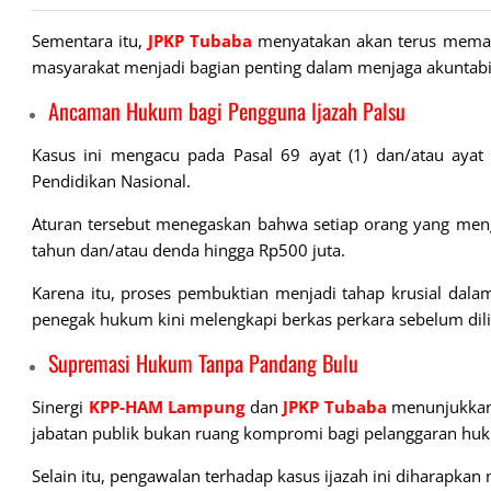
Sementara itu,
JPKP Tubaba
menyatakan akan terus meman
masyarakat menjadi bagian penting dalam menjaga akuntabi
Ancaman Hukum bagi Pengguna Ijazah Palsu
Kasus ini mengacu pada Pasal 69 ayat (1) dan/atau ay
Pendidikan Nasional.
Aturan tersebut menegaskan bahwa setiap orang yang meng
tahun dan/atau denda hingga Rp500 juta.
Karena itu, proses pembuktian menjadi tahap krusial dal
penegak hukum kini melengkapi berkas perkara sebelum dil
Supremasi Hukum Tanpa Pandang Bulu
Sinergi
KPP-HAM Lampung
dan
JPKP
Tubaba
menunjukkan
jabatan publik bukan ruang kompromi bagi pelanggaran hu
Selain itu, pengawalan terhadap kasus ijazah ini diharapkan