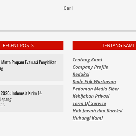
Cari
RECENT POSTS
TENTANG KAMI
Tentang Kami
za Minta Propam Evaluasi Penyidikan
Company Profile
ng
Redaksi
Kode Etik Wartawan
Pedoman Media Siber
2026: Indonesia Kirim 14
Kebijakan Privasi
 Jepang
Term Of Service
GA
Hak Jawab dan Koreksi
Hubungi Kami