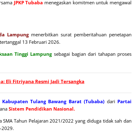
rsama
JPKP Tubaba
menegaskan komitmen untuk mengawal
olda Lampung
menerbitkan surat pemberitahuan penetapan
tertanggal 13 Februari 2026.
ksaan Tinggi Lampung
sebagai bagian dari tahapan proses
 Eli Fitriyana Resmi Jadi Tersangka
 Kabupaten Tulang Bawang Barat (Tubaba)
dari
Partai
dana
Sistem
Pendidikan Nasional.
ara SMA Tahun Pelajaran 2021/2022 yang diduga tidak sah dan
4–2029.