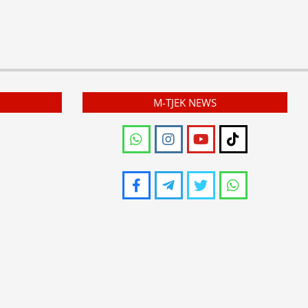
M-TJEK NEWS