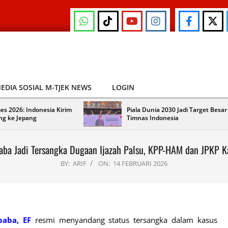
EDIA SOSIAL M-TJEK NEWS
LOGIN
es 2026: Indonesia Kirim
Piala Dunia 2030 Jadi Target Besar
ng ke Jepang
Timnas Indonesia
ba Jadi Tersangka Dugaan Ijazah Palsu, KPP-HAM dan JPKP 
BY:
ARIF
ON:
14 FEBRUARI 2026
baba, EF
resmi menyandang status tersangka dalam kasus