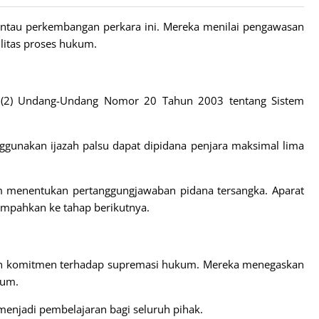
tau perkembangan perkara ini. Mereka menilai pengawasan
litas proses hukum.
at (2) Undang-Undang Nomor 20 Tahun 2003 tentang Sistem
gunakan ijazah palsu dapat dipidana penjara maksimal lima
am menentukan pertanggungjawaban pidana tersangka. Aparat
impahkan ke tahap berikutnya.
 komitmen terhadap supremasi hukum. Mereka menegaskan
kum.
 menjadi pembelajaran bagi seluruh pihak.