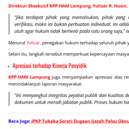
Direktur Eksekutif KPP-HAM Lampung, Yulizar R. Husin
,
“Jika terdapat pihak yang memalsukan, pihak yang
verifikasi, maka ini bukan perbuatan individual. Ini a
utuh agar hukum tidak berhenti pada satu orang saja,” 
Menurut
Yulizar,
penegakan hukum terhadap seluruh pihak yan
Selain itu, langkah tersebut memperkuat kepercayaan masy
Apresiasi terhadap Kinerja Penyidik
KPP-HAM Lampung
juga menyampaikan apresiasi atas r
menindaklanjuti laporan masyarakat.
“Ini menyangkut integritas pejabat publik dan kualitas 
dokumen untuk meraih jabatan publik. Proses hukum haru
Baca Juga:
JPKP Tubaba Soroti Dugaan Ijazah Palsu Okn