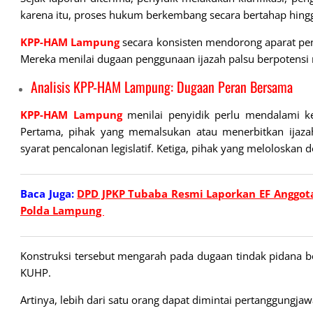
karena itu, proses hukum berkembang secara bertahap hing
KPP-HAM Lampung
secara konsisten mendorong aparat pe
Mereka menilai dugaan penggunaan ijazah palsu berpotensi m
Analisis KPP-HAM Lampung: Dugaan Peran Bersama
KPP-HAM Lampung
menilai penyidik perlu mendalami ke
Pertama, pihak yang memalsukan atau menerbitkan ijaza
syarat pencalonan legislatif. Ketiga, pihak yang meloloskan 
Baca Juga:
DPD JPKP Tubaba Resmi Laporkan EF Anggota
Polda Lampung
Konstruksi tersebut mengarah pada dugaan tindak pidana 
KUHP.
Artinya, lebih dari satu orang dapat dimintai pertanggungjaw