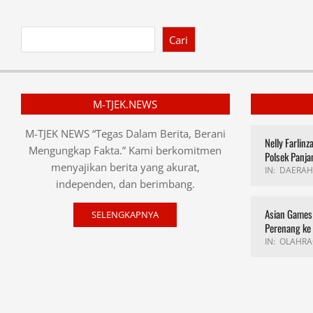
Cari
M-TJEK.NEWS
M-TJEK NEWS “Tegas Dalam Berita, Berani
Nelly Farlin
Mengungkap Fakta.” Kami berkomitmen
Polsek Panja
menyajikan berita yang akurat,
IN:
DAERAH
independen, dan berimbang.
Asian Games 
SELENGKAPNYA
Perenang ke
IN:
OLAHRA