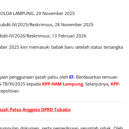
S/POLDA LAMPUNG, 20 November 2025
/Subdit-IV/2025/Reskrimsus, 28 November 2025
bdit-IV/2026/Reskrimsus, 13 Februari 2026
ber 2025 kini memasuki babak baru setelah status tersangka
gaan penggunaan ijazah palsu oleh
EF.
Berdasarkan temuan
-TB/XI/2025 kepada
KPP-HAM Lampung.
Selanjutnya,
KPP-
epolisian.
Ijazah Palsu Anggota DPRD Tubaba
pengumpulan dokumen, serta pemeriksaan sejumlah pihak. Oleh