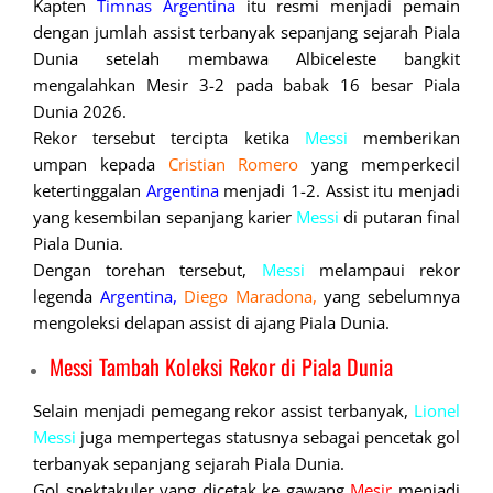
Kapten
Timnas Argentina
itu resmi menjadi pemain
dengan jumlah assist terbanyak sepanjang sejarah Piala
Dunia setelah membawa Albiceleste bangkit
mengalahkan Mesir 3-2 pada babak 16 besar Piala
Dunia 2026.
Rekor tersebut tercipta ketika
Messi
memberikan
umpan kepada
Cristian Romero
yang memperkecil
ketertinggalan
Argentina
menjadi 1-2. Assist itu menjadi
yang kesembilan sepanjang karier
Messi
di putaran final
Piala Dunia.
Dengan torehan tersebut,
Messi
melampaui rekor
legenda
Argentina,
Diego Maradona,
yang sebelumnya
mengoleksi delapan assist di ajang Piala Dunia.
Messi Tambah Koleksi Rekor di Piala Dunia
Selain menjadi pemegang rekor assist terbanyak,
Lionel
Messi
juga mempertegas statusnya sebagai pencetak gol
terbanyak sepanjang sejarah Piala Dunia.
Gol spektakuler yang dicetak ke gawang
Mesir
menjadi