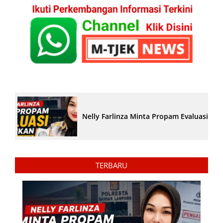
Nelly Farlinza Minta Propam Evaluasi Pe
TERBARU