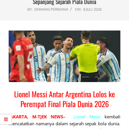
Sepanjang Sejarah Piala Dunia
BY:
DANANG PERMANA
ON:
8 JULI 2026
Lionel Messi Antar Argentina Lolos ke
Perempat Final Piala Dunia 2026
JAKARTA,
M-TJEK NEWS–
Lionel Messi
kembali
mencatatkan namanya dalam sejarah sepak bola dunia.