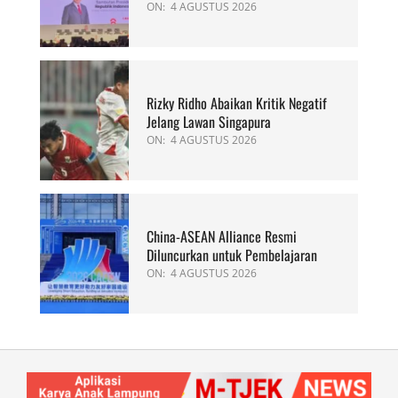
ON:
4 AGUSTUS 2026
Rizky Ridho Abaikan Kritik Negatif
Jelang Lawan Singapura
ON:
4 AGUSTUS 2026
China-ASEAN Alliance Resmi
Diluncurkan untuk Pembelajaran
ON:
4 AGUSTUS 2026