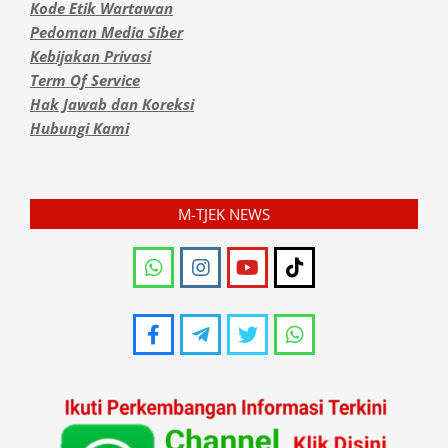
Kode Etik Wartawan
Pedoman Media Siber
Kebijakan Privasi
Term Of Service
Hak Jawab dan Koreksi
Hubungi Kami
M-TJEK NEWS