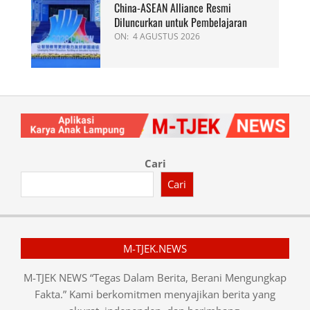
China-ASEAN Alliance Resmi
Diluncurkan untuk Pembelajaran
ON:
4 AGUSTUS 2026
Cari
Cari
M-TJEK.NEWS
M-TJEK NEWS “Tegas Dalam Berita, Berani Mengungkap
Fakta.” Kami berkomitmen menyajikan berita yang