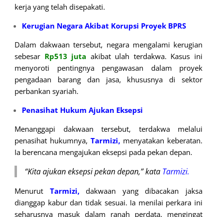
kerja yang telah disepakati.
Kerugian Negara Akibat Korupsi Proyek BPRS
Dalam dakwaan tersebut, negara mengalami kerugian
sebesar
Rp513 juta
akibat ulah terdakwa. Kasus ini
menyoroti pentingnya pengawasan dalam proyek
pengadaan barang dan jasa, khususnya di sektor
perbankan syariah.
Penasihat Hukum Ajukan Eksepsi
Menanggapi dakwaan tersebut, terdakwa melalui
penasihat hukumnya,
Tarmizi,
menyatakan keberatan.
Ia berencana mengajukan eksepsi pada pekan depan.
“
Kita ajukan eksepsi pekan depan,” kata
Tarmizi.
Menurut
Tarmizi,
dakwaan yang dibacakan jaksa
dianggap kabur dan tidak sesuai. Ia menilai perkara ini
seharusnya masuk dalam ranah perdata, mengingat