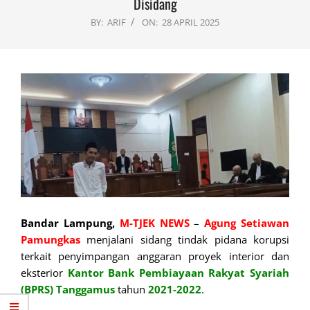
Disidang
BY:
ARIF
ON:
28 APRIL 2025
Bandar Lampung,
M-TJEK NEWS
–
Agung Setiawan
Pamungkas
menjalani sidang tindak pidana korupsi
terkait penyimpangan anggaran proyek interior dan
eksterior
Kantor Bank Pembiayaan Rakyat Syariah
(BPRS) Tanggamus
tahun
2021-2022
.