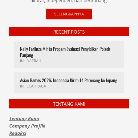
akurat, independen, dan berimbang.
SELENGKAPNYA
RECENT POSTS
Nelly Farlinza Minta Propam Evaluasi Penyidikan Polsek
Panjang
IN:
DAERAH
Asian Games 2026: Indonesia Kirim 14 Perenang ke Jepang
IN:
OLAHRAGA
TENTANG KAMI
Tentang Kami
Company Profile
Redaksi