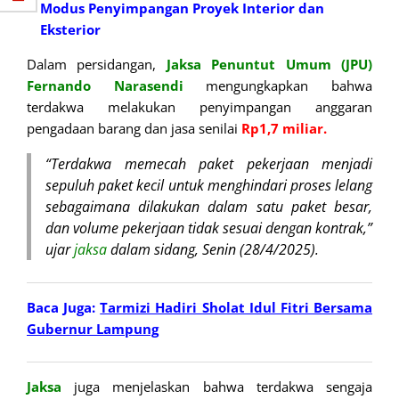
Modus Penyimpangan Proyek Interior dan
Eksterior
Dalam persidangan,
Jaksa Penuntut Umum (JPU)
Fernando Narasendi
mengungkapkan bahwa
terdakwa melakukan penyimpangan anggaran
pengadaan barang dan jasa senilai
Rp1,7 miliar.
“Terdakwa memecah paket pekerjaan menjadi
sepuluh paket kecil untuk menghindari proses lelang
sebagaimana dilakukan dalam satu paket besar,
dan volume pekerjaan tidak sesuai dengan kontrak,”
ujar
jaksa
dalam sidang, Senin (28/4/2025).
Baca Juga:
Tarmizi Hadiri Sholat Idul Fitri Bersama
Gubernur Lampung
Jaksa
juga menjelaskan bahwa terdakwa sengaja