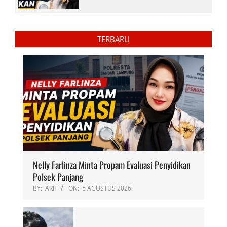
TERBARU
Nelly Farlinza Minta Propam Evaluasi Penyidikan
Polsek Panjang
BY:
ARIF
ON:
5 AGUSTUS 2026