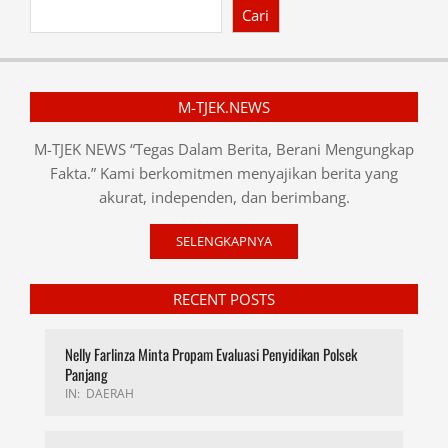
Cari
M-TJEK.NEWS
M-TJEK NEWS “Tegas Dalam Berita, Berani Mengungkap
Fakta.” Kami berkomitmen menyajikan berita yang
akurat, independen, dan berimbang.
SELENGKAPNYA
RECENT POSTS
Nelly Farlinza Minta Propam Evaluasi Penyidikan Polsek
Panjang
IN:
DAERAH