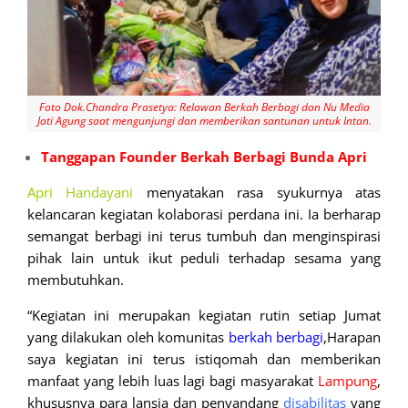
Foto Dok.Chandra Prasetya: Relawan Berkah Berbagi dan Nu Media
Jati Agung saat mengunjungi dan memberikan santunan untuk Intan.
Tanggapan Founder Berkah Berbagi Bunda Apri
Apri Handayani
menyatakan rasa syukurnya atas
kelancaran kegiatan kolaborasi perdana ini. Ia berharap
semangat berbagi ini terus tumbuh dan menginspirasi
pihak lain untuk ikut peduli terhadap sesama yang
membutuhkan.
“Kegiatan ini merupakan kegiatan rutin setiap Jumat
yang dilakukan oleh komunitas
berkah berbagi
,Harapan
saya kegiatan ini terus istiqomah dan memberikan
manfaat yang lebih luas lagi bagi masyarakat
Lampung
,
khususnya para lansia dan penyandang
disabilitas
yang