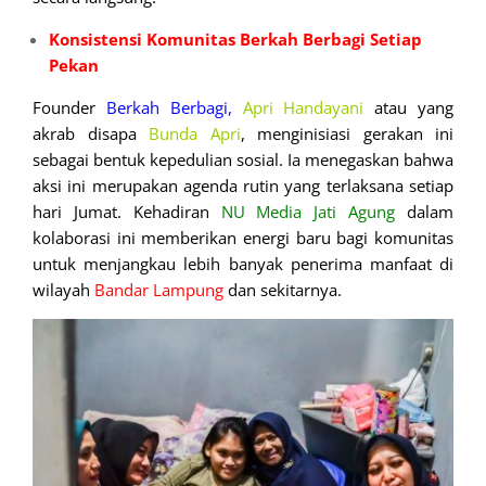
Konsistensi Komunitas Berkah Berbagi Setiap
Pekan
Founder
Berkah Berbagi,
Apri Handayani
atau yang
akrab disapa
Bunda Apri
, menginisiasi gerakan ini
sebagai bentuk kepedulian sosial. Ia menegaskan bahwa
aksi ini merupakan agenda rutin yang terlaksana setiap
hari Jumat. Kehadiran
NU Media Jati Agung
dalam
kolaborasi ini memberikan energi baru bagi komunitas
untuk menjangkau lebih banyak penerima manfaat di
wilayah
Bandar Lampung
dan sekitarnya.