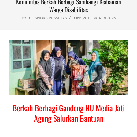
Komunitas Berkah Berbagi Sambangi Kediaman
Warga Disabilitas
BY:
CHANDRA PRASETYA
ON:
20 FEBRUARI 2026
Berkah Berbagi Gandeng NU Media Jati
Agung Salurkan Bantuan