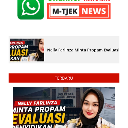
Nelly Farlinza Minta Propam Evaluasi Pe
TERBARU