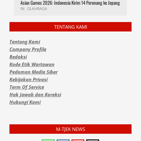
Asian Games 2026: Indonesia Kirim 14 Perenang ke Jepang
IN:
OLAHRAGA
TENTANG KAMI
Tentang Kami
Company Profile
Redaksi
Kode Etik Wartawan
Pedoman Media Siber
Kebijakan Privasi
Term Of Service
Hak Jawab dan Koreksi
Hubungi Kami
M-TJEK NEWS