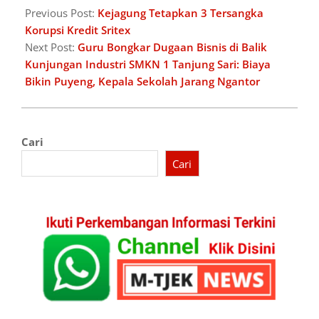
05-
Previous Post:
Kejagung Tetapkan 3 Tersangka
26
Korupsi Kredit Sritex
Next Post:
Guru Bongkar Dugaan Bisnis di Balik
Kunjungan Industri SMKN 1 Tanjung Sari: Biaya
Bikin Puyeng, Kepala Sekolah Jarang Ngantor
Cari
Cari