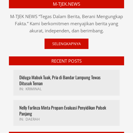
M-TJEK.NEWS
M-TJEK NEWS “Tegas Dalam Berita, Berani Mengungkap
Fakta.” Kami berkomitmen menyajikan berita yang
akurat, independen, dan berimbang.
SELENGKAPNYA
RECENT POSTS
Diduga Mabuk Tuak, Pria di Bandar Lampung Tewas
Ditusuk Teman
IN:
KRIMINAL
Nelly Farlinza Minta Propam Evaluasi Penyidikan Polsek
Panjang
IN:
DAERAH