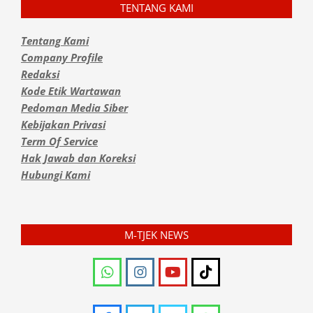
TENTANG KAMI
Tentang Kami
Company Profile
Redaksi
Kode Etik Wartawan
Pedoman Media Siber
Kebijakan Privasi
Term Of Service
Hak Jawab dan Koreksi
Hubungi Kami
M-TJEK NEWS