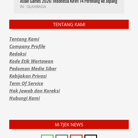
Asian Games 2026: Indonesia Kirim 14 Perenang ke Jepang
IN:
OLAHRAGA
TENTANG KAMI
Tentang Kami
Company Profile
Redaksi
Kode Etik Wartawan
Pedoman Media Siber
Kebijakan Privasi
Term Of Service
Hak Jawab dan Koreksi
Hubungi Kami
M-TJEK NEWS