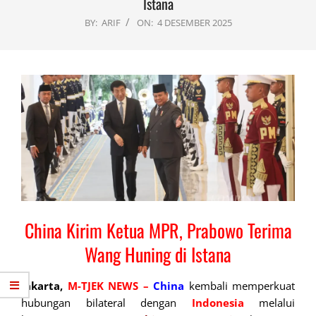
Istana
BY:
ARIF
ON:
4 DESEMBER 2025
China Kirim Ketua MPR, Prabowo Terima
Wang Huning di Istana
Jakarta,
M-TJEK NEWS –
China
kembali memperkuat
hubungan bilateral dengan
Indonesia
melalui