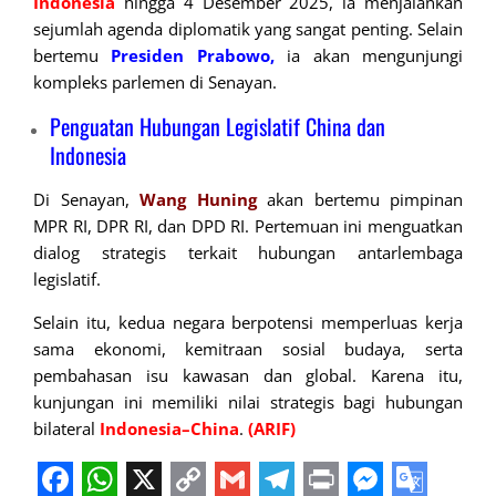
Indonesia
hingga 4 Desember 2025, ia menjalankan
sejumlah agenda diplomatik yang sangat penting. Selain
bertemu
Presiden Prabowo,
ia akan mengunjungi
kompleks parlemen di Senayan.
Penguatan Hubungan Legislatif China dan
Indonesia
Di Senayan,
Wang Huning
akan bertemu pimpinan
MPR RI, DPR RI, dan DPD RI. Pertemuan ini menguatkan
dialog strategis terkait hubungan antarlembaga
legislatif.
Selain itu, kedua negara berpotensi memperluas kerja
sama ekonomi, kemitraan sosial budaya, serta
pembahasan isu kawasan dan global. Karena itu,
kunjungan ini memiliki nilai strategis bagi hubungan
bilateral
Indonesia–China
.
(ARIF)