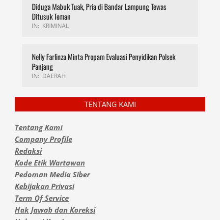
Diduga Mabuk Tuak, Pria di Bandar Lampung Tewas
Ditusuk Teman
IN:
KRIMINAL
Nelly Farlinza Minta Propam Evaluasi Penyidikan Polsek
Panjang
IN:
DAERAH
TENTANG KAMI
Tentang Kami
Company Profile
Redaksi
Kode Etik Wartawan
Pedoman Media Siber
Kebijakan Privasi
Term Of Service
Hak Jawab dan Koreksi