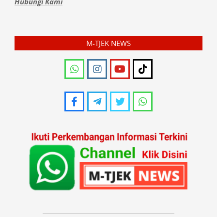
Hubungi Kami
M-TJEK NEWS