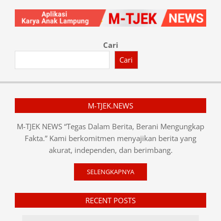
Cari
Cari
M-TJEK.NEWS
M-TJEK NEWS “Tegas Dalam Berita, Berani Mengungkap
Fakta.” Kami berkomitmen menyajikan berita yang
akurat, independen, dan berimbang.
SELENGKAPNYA
RECENT POSTS