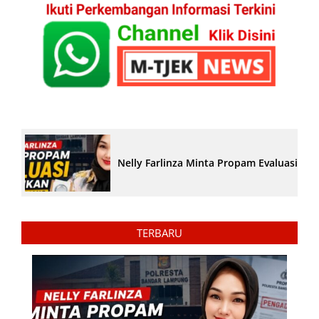
Nelly Farlinza Minta Propam Evaluasi Pe
TERBARU