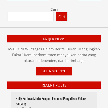
Cari
Cari
M-TJEK.NEWS
M-TJEK NEWS “Tegas Dalam Berita, Berani Mengungkap
Fakta.” Kami berkomitmen menyajikan berita yang
akurat, independen, dan berimbang.
SELENGKAPNYA
RECENT POSTS
Nelly Farlinza Minta Propam Evaluasi Penyidikan Polsek
Panjang
IN:
DAERAH