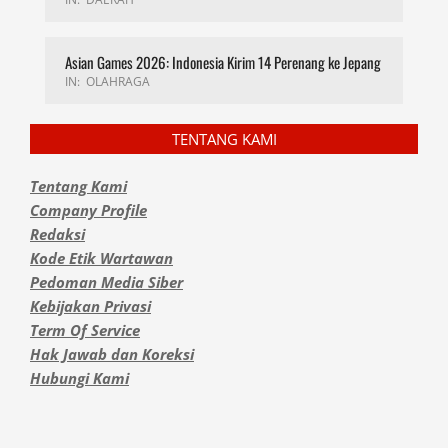
Asian Games 2026: Indonesia Kirim 14 Perenang ke Jepang
IN:
OLAHRAGA
TENTANG KAMI
Tentang Kami
Company Profile
Redaksi
Kode Etik Wartawan
Pedoman Media Siber
Kebijakan Privasi
Term Of Service
Hak Jawab dan Koreksi
Hubungi Kami