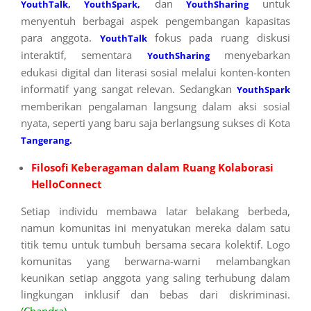
dan
untuk
YouthTalk, YouthSpark,
YouthSharing
menyentuh berbagai aspek pengembangan kapasitas
para anggota.
fokus pada ruang diskusi
YouthTalk
interaktif, sementara
menyebarkan
YouthSharing
edukasi digital dan literasi sosial melalui konten-konten
informatif yang sangat relevan. Sedangkan
YouthSpark
memberikan pengalaman langsung dalam aksi sosial
nyata, seperti yang baru saja berlangsung sukses di Kota
Tangerang.
Filosofi Keberagaman dalam Ruang Kolaborasi
HelloConnect
Setiap individu membawa latar belakang berbeda,
namun komunitas ini menyatukan mereka dalam satu
titik temu untuk tumbuh bersama secara kolektif. Logo
komunitas yang berwarna-warni melambangkan
keunikan setiap anggota yang saling terhubung dalam
lingkungan inklusif dan bebas dari diskriminasi.