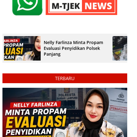
Nelly Farlinza Minta Propam
Evaluasi Penyidikan Polsek
Panjang
TERBARU