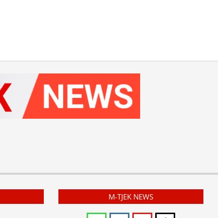
M-TJEK NEWS