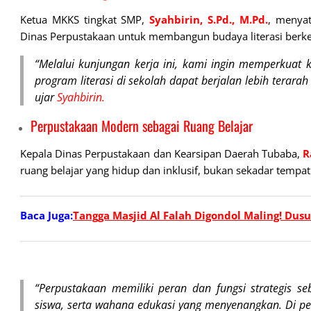
Ketua MKKS tingkat SMP,
Syahbirin, S.Pd.,
M.Pd.
, menyat
Dinas Perpustakaan untuk membangun budaya literasi berke
“Melalui kunjungan kerja ini, kami ingin memperkuat 
program literasi di sekolah dapat berjalan lebih terar
ujar
Syahbirin.
Perpustakaan Modern sebagai Ruang Belajar
Kepala Dinas Perpustakaan dan Kearsipan Daerah Tubaba,
R
ruang belajar yang hidup dan inklusif, bukan sekadar tem
Baca Juga:
Tangga Masjid Al Falah Digondol Maling! Dusu
“Perpustakaan memiliki peran dan fungsi strategis s
siswa, serta wahana edukasi yang menyenangkan. Di per