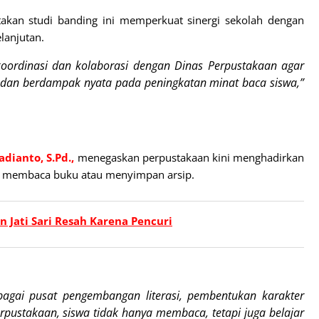
akan studi banding ini memperkuat sinergi sekolah dengan
lanjutan.
koordinasi dan kolaborasi dengan Dinas Perpustakaan agar
ah dan berdampak nyata pada peningkatan minat baca siswa,”
adianto,
S.Pd.,
menegaskan perpustakaan kini menghadirkan
pat membaca buku atau menyimpan arsip.
n Jati Sari Resah Karena Pencuri
ebagai pusat pengembangan literasi, pembentukan karakter
pustakaan, siswa tidak hanya membaca, tetapi juga belajar