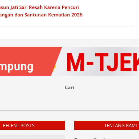
usun Jati Sari Resah Karena Pencuri
uangan dan Santunan Kematian 2026
Cari
RECENT POSTS
TENTANG KAMI