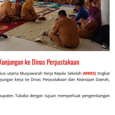
unjungan ke Dinas Perpustakaan
okus utama Musyawarah Kerja Kepala Sekolah
(MKKS)
tingkat
jungan kerja ke Dinas Perpustakaan dan Kearsipan Daerah,
e-Kabupaten Tubaba dengan tujuan memperkuat pengembangan