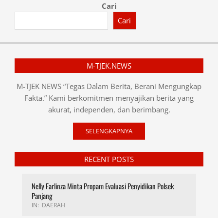
Cari
Cari
M-TJEK.NEWS
M-TJEK NEWS “Tegas Dalam Berita, Berani Mengungkap
Fakta.” Kami berkomitmen menyajikan berita yang
akurat, independen, dan berimbang.
SELENGKAPNYA
RECENT POSTS
Nelly Farlinza Minta Propam Evaluasi Penyidikan Polsek
Panjang
IN:
DAERAH