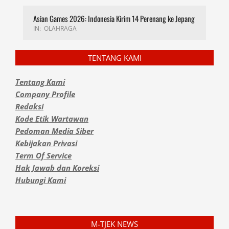
Asian Games 2026: Indonesia Kirim 14 Perenang ke Jepang
IN:
OLAHRAGA
TENTANG KAMI
Tentang Kami
Company Profile
Redaksi
Kode Etik Wartawan
Pedoman Media Siber
Kebijakan Privasi
Term Of Service
Hak Jawab dan Koreksi
Hubungi Kami
M-TJEK NEWS