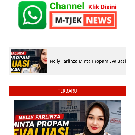
Nelly Farlinza Minta Propam Evaluasi Pe
TERBARU