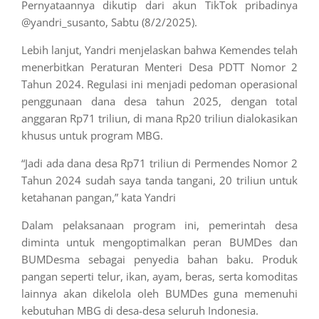
Pernyataannya dikutip dari akun TikTok pribadinya
@yandri_susanto, Sabtu (8/2/2025).
Lebih lanjut, Yandri menjelaskan bahwa Kemendes telah
menerbitkan Peraturan Menteri Desa PDTT Nomor 2
Tahun 2024. Regulasi ini menjadi pedoman operasional
penggunaan dana desa tahun 2025, dengan total
anggaran Rp71 triliun, di mana Rp20 triliun dialokasikan
khusus untuk program MBG.
“Jadi ada dana desa Rp71 triliun di Permendes Nomor 2
Tahun 2024 sudah saya tanda tangani, 20 triliun untuk
ketahanan pangan,” kata Yandri
Dalam pelaksanaan program ini, pemerintah desa
diminta untuk mengoptimalkan peran BUMDes dan
BUMDesma sebagai penyedia bahan baku. Produk
pangan seperti telur, ikan, ayam, beras, serta komoditas
lainnya akan dikelola oleh BUMDes guna memenuhi
kebutuhan MBG di desa-desa seluruh Indonesia.