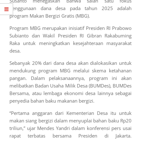
Susanto menegaskan bahwa salah satu fokus
penggunaan dana desa pada tahun 2025 adalah
program Makan Bergizi Gratis (MBG).
Program MBG merupakan inisiatif Presiden RI Prabowo
Subianto dan Wakil Presiden RI Gibran Rakabuming
Raka untuk meningkatkan kesejahteraan masyarakat
desa.
Sebanyak 20% dari dana desa akan dialokasikan untuk
mendukung program MBG melalui skema ketahanan
pangan. Dalam pelaksanaannya, program ini akan
melibatkan Badan Usaha Milik Desa (BUMDes), BUMDes
Bersama, atau lembaga ekonomi desa lainnya sebagai
penyedia bahan baku makanan bergizi.
“Pertama anggaran dari Kementerian Desa itu untuk
makan siang bergizi dalam menyuplai bahan baku Rp20
triliun,” ujar Mendes Yandri dalam konferensi pers usai
rapat terbatas bersama Presiden di Jakarta.