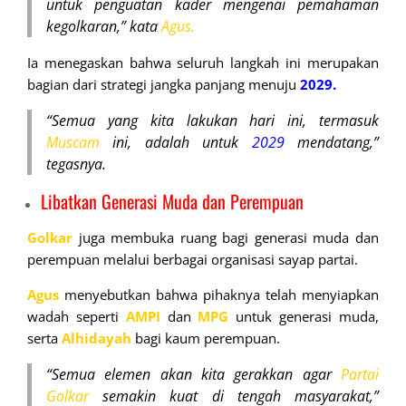
untuk penguatan kader mengenai pemahaman
kegolkaran,” kata
Agus.
Ia menegaskan bahwa seluruh langkah ini merupakan
bagian dari strategi jangka panjang menuju
2029.
“Semua yang kita lakukan hari ini, termasuk
Muscam
ini, adalah untuk
2029
mendatang,”
tegasnya.
Libatkan Generasi Muda dan Perempuan
Golkar
juga membuka ruang bagi generasi muda dan
perempuan melalui berbagai organisasi sayap partai.
Agus
menyebutkan bahwa pihaknya telah menyiapkan
wadah seperti
AMPI
dan
MPG
untuk generasi muda,
serta
Alhidayah
bagi kaum perempuan.
“Semua elemen akan kita gerakkan agar
Partai
Golkar
semakin kuat di tengah masyarakat,”