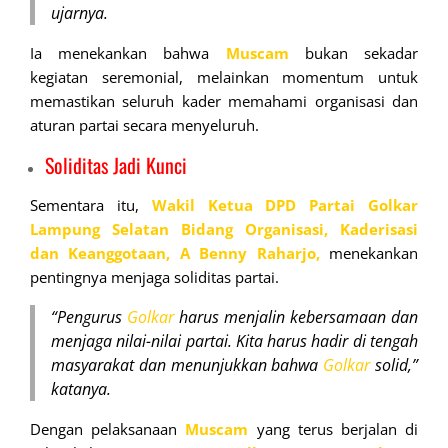
ujarnya.
Ia menekankan bahwa
Muscam
bukan sekadar
kegiatan seremonial, melainkan momentum untuk
memastikan seluruh kader memahami organisasi dan
aturan partai secara menyeluruh.
Soliditas Jadi Kunci
Sementara itu,
Wakil Ketua DPD Partai Golkar
Lampung Selatan Bidang Organisasi, Kaderisasi
dan Keanggotaan, A Benny Raharjo,
menekankan
pentingnya menjaga soliditas partai.
“Pengurus
Golkar
harus menjalin kebersamaan dan
menjaga nilai-nilai partai. Kita harus hadir di tengah
masyarakat dan menunjukkan bahwa
Golkar
solid,”
katanya.
Dengan pelaksanaan
Muscam
yang terus berjalan di