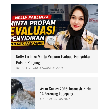
Nelly Farlinza Minta Propam Evaluasi Penyidikan
Polsek Panjang
BY:
ARIF
ON:
5 AGUSTUS 2026
Asian Games 2026: Indonesia Kirim
14 Perenang ke Jepang
ON:
4 AGUSTUS 2026