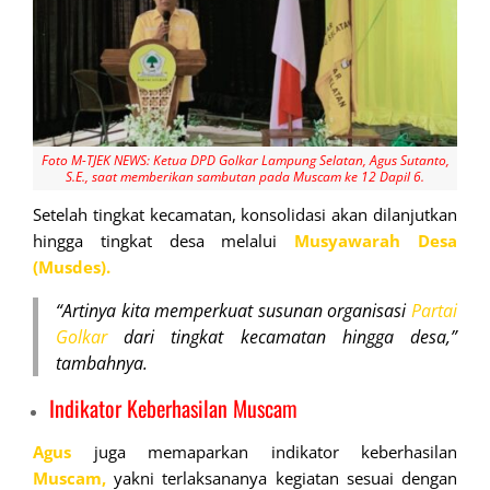
Foto M-TJEK NEWS: Ketua DPD Golkar Lampung Selatan, Agus Sutanto,
S.E., saat memberikan sambutan pada Muscam ke 12 Dapil 6.
Setelah tingkat kecamatan, konsolidasi akan dilanjutkan
hingga tingkat desa melalui
Musyawarah Desa
(Musdes).
“Artinya kita memperkuat susunan organisasi
Partai
Golkar
dari tingkat kecamatan hingga desa,”
tambahnya.
Indikator
Keberhasilan Muscam
Agus
juga memaparkan indikator keberhasilan
Muscam,
yakni terlaksananya kegiatan sesuai dengan