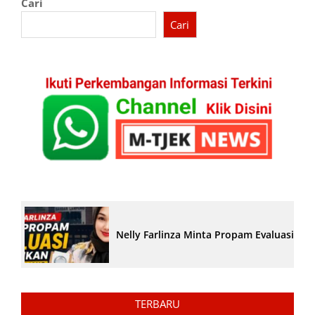
Cari
Cari
Nelly Farlinza Minta Propam Evaluasi Pe
TERBARU