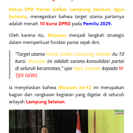
Ketua DPD Partai Golkar Lampung Selatan, Agus
Sutanto
, menegaskan bahwa target utama partainya
adalah meraih
10 kursi DPRD
pada
Pemilu 2029.
Oleh karena itu,
Muscam
menjadi langkah strategis
dalam memperkuat fondasi partai sejak dini.
“Target utama
Partai Golkar Lampung Selatan
itu 10
kursi.
Muscam
ini adalah sarana konsolidasi partai
di seluruh kecamatan,” ujar
Agus Sutanto
kepada
M-
TJEK NEWS.
Ia menjelaskan bahwa
Muscam ke-12
ini merupakan
bagian dari rangkaian kegiatan yang digelar di seluruh
wilayah
Lampung Selatan
.