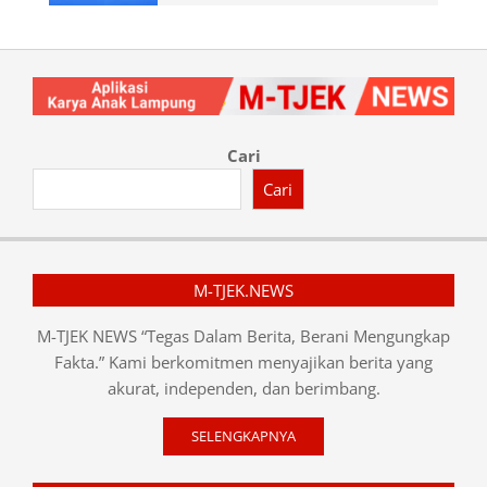
Cari
Cari
M-TJEK.NEWS
M-TJEK NEWS “Tegas Dalam Berita, Berani Mengungkap
Fakta.” Kami berkomitmen menyajikan berita yang
akurat, independen, dan berimbang.
SELENGKAPNYA