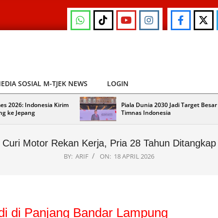
EDIA SOSIAL M-TJEK NEWS
LOGIN
es 2026: Indonesia Kirim
Piala Dunia 2030 Jadi Target Besar
ng ke Jepang
Timnas Indonesia
Curi Motor Rekan Kerja, Pria 28 Tahun Ditangkap
BY:
ARIF
ON:
18 APRIL 2026
adi di Panjang Bandar Lampung