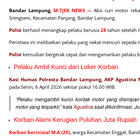
Bandar Lampung
, M-TJEK NEWS —
Aksi curi motor reka
Srengsem, Kecamatan Panjang, Bandar Lampung.
Polisi
berhasil menangkap pelaku berusia
28
tahun setelah 
Peristiwa ini melibatkan pelaku yang nekat mencuri sepeda m
Polisi
kemudian bergerak cepat dan mengamankan pelaku be
Pelaku Ambil Kunci dari Loker Korban
Kasi Humas Polresta Bandar Lampung, AKP Agustina 
pada Senin, 6 April 2026 sekitar pukul 16.00 WIB.
“Pelaku mengambil kunci kontak motor yang disimpan
motor yang terparkir,” kata
Agustina
saat dikonfirmasi, Ju
Korban Alami Kerugian Puluhan Juta Rupiah
Korban berinisial M.A (20),
warga Kecamatan Enggal, Banda