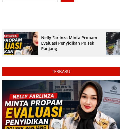
Nelly Farlinza Minta Propam
Evaluasi Penyidikan Polsek
Panjang
TERBARU