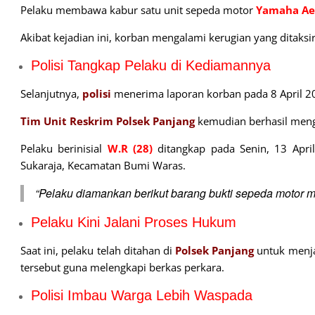
Pelaku membawa kabur satu unit sepeda motor
Yamaha Ae
Akibat kejadian ini, korban mengalami kerugian yang ditaksi
Polisi Tangkap Pelaku di Kediamannya
Selanjutnya,
polisi
menerima laporan korban pada 8 April 2
Tim Unit Reskrim Polsek Panjang
kemudian berhasil mengi
Pelaku berinisial
W.R (28)
ditangkap pada Senin, 13 Apri
Sukaraja, Kecamatan Bumi Waras.
“Pelaku diamankan berikut barang bukti sepeda motor mil
Pelaku Kini Jalani Proses Hukum
Saat ini, pelaku telah ditahan di
Polsek Panjang
untuk menja
tersebut guna melengkapi berkas perkara.
Polisi Imbau Warga Lebih Waspada