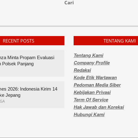
Cari
RECENT POSTS
TENTANG KAMI
Tentang Kami
inza Minta Propam Evaluasi
Company Profile
n Polsek Panjang
Redaksi
Kode Etik Wartawan
Pedoman Media Siber
es 2026: Indonesia Kirim 14
Kebijakan Privasi
ke Jepang
Term Of Service
GA
Hak Jawab dan Koreksi
Hubungi Kami