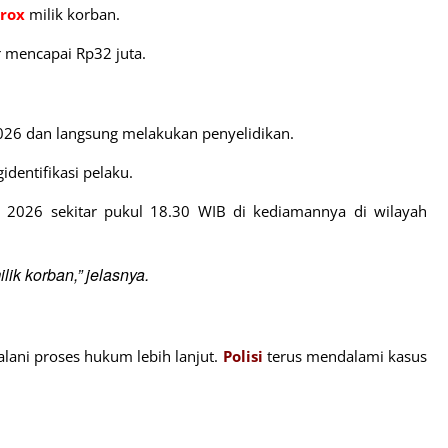
rox
milik korban.
r mencapai Rp32 juta.
026 dan langsung melakukan penyelidikan.
dentifikasi pelaku.
l 2026 sekitar pukul 18.30 WIB di kediamannya di wilayah
ik korban,” jelasnya.
lani proses hukum lebih lanjut.
Polisi
terus mendalami kasus