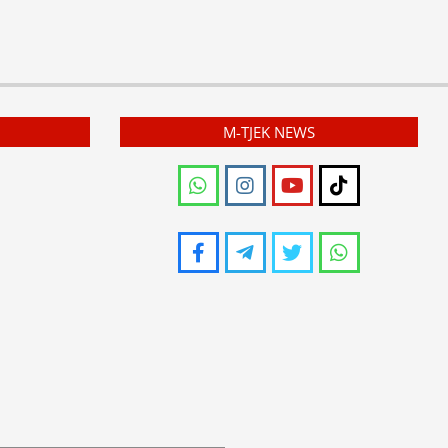
M-TJEK NEWS