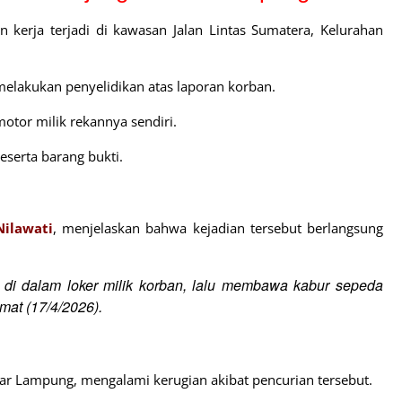
n kerja terjadi di kawasan Jalan Lintas Sumatera, Kelurahan
melakukan penyelidikan atas laporan korban.
otor milik rekannya sendiri.
serta barang bukti.
Nilawati
, menjelaskan bahwa kejadian tersebut berlangsung
 di dalam loker milik korban, lalu membawa kabur sepeda
mat (17/4/2026).
r Lampung, mengalami kerugian akibat pencurian tersebut.