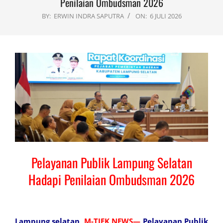
Penilaian Ombudsman 2026
BY:
ERWIN INDRA SAPUTRA
ON:
6 JULI 2026
Pelayanan Publik Lampung Selatan
Hadapi Penilaian Ombudsman 2026
Lampung selatan,
M-TJEK NEWS—
Pelayanan
Publik