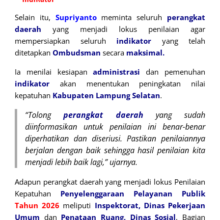
Selain itu,
Supriyanto
meminta seluruh
perangkat
daerah
yang menjadi lokus penilaian agar
mempersiapkan seluruh
indikator
yang telah
ditetapkan
Ombudsman
secara
maksimal.
Ia menilai kesiapan
administrasi
dan pemenuhan
indikator
akan menentukan peningkatan nilai
kepatuhan
Kabupaten Lampung Selatan
.
“Tolong
perangkat daerah
yang sudah
diinformasikan untuk penilaian ini benar-benar
diperhatikan dan diseriusi. Pastikan penilaiannya
berjalan dengan baik sehingga hasil penilaian kita
menjadi lebih baik lagi,” ujarnya.
Adapun perangkat daerah yang menjadi lokus Penilaian
Kepatuhan
Penyelenggaraan Pelayanan Publik
Tahun 2026
meliputi
Inspektorat, Dinas Pekerjaan
Umum
dan
Penataan Ruang, Dinas Sosial
, Bagian