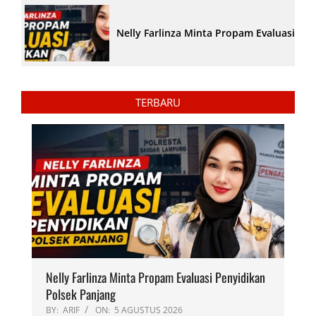
Nelly Farlinza Minta Propam Evaluasi Pe
TERBARU
Nelly Farlinza Minta Propam Evaluasi Penyidikan
Polsek Panjang
BY:
ARIF
ON:
5 AGUSTUS 2026