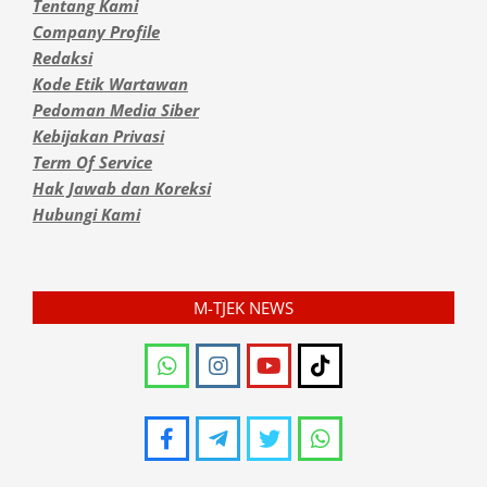
Tentang Kami
Company Profile
Redaksi
Kode Etik Wartawan
Pedoman Media Siber
Kebijakan Privasi
Term Of Service
Hak Jawab dan Koreksi
Hubungi Kami
M-TJEK NEWS