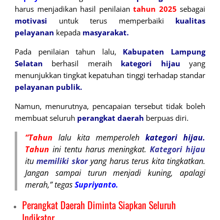
harus menjadikan hasil penilaian
tahun
2025
sebagai
motivasi
untuk terus memperbaiki
kualitas
pelayanan
kepada
masyarakat.
Pada penilaian tahun lalu,
Kabupaten Lampung
Selatan
berhasil meraih
kategori hijau
yang
menunjukkan tingkat kepatuhan tinggi terhadap standar
pelayanan publik.
Namun, menurutnya, pencapaian tersebut tidak boleh
membuat seluruh
perangkat daerah
berpuas diri.
“Tahun
lalu kita memperoleh
kategori hijau.
Tahun
ini tentu harus meningkat.
Kategori hijau
itu
memiliki skor
yang harus terus kita
tingkatkan.
Jangan sampai turun menjadi kuning, apalagi
merah,” tegas
Supriyanto
.
Perangkat Daerah Diminta Siapkan Seluruh
Indikator