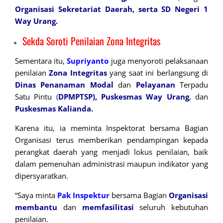
Organisasi Sekretariat Daerah, serta SD Negeri 1
Way Urang.
Sekda Soroti Penilaian Zona Integritas
Sementara itu,
Supriyanto
juga menyoroti pelaksanaan
penilaian
Zona Integritas
yang saat ini berlangsung di
Dinas
Penanaman
Modal
dan
Pelayanan
Terpadu
Satu Pintu
(
DPMPTSP),
Puskesmas Way Urang
, dan
Puskesmas Kalianda.
Karena itu, ia meminta Inspektorat bersama Bagian
Organisasi terus memberikan pendampingan kepada
perangkat daerah yang menjadi lokus penilaian, baik
dalam pemenuhan administrasi maupun indikator yang
dipersyaratkan.
“Saya minta
Pak Inspektur
bersama Bagian
Organisasi
membantu
dan
memfasilitasi
seluruh kebutuhan
penilaian.