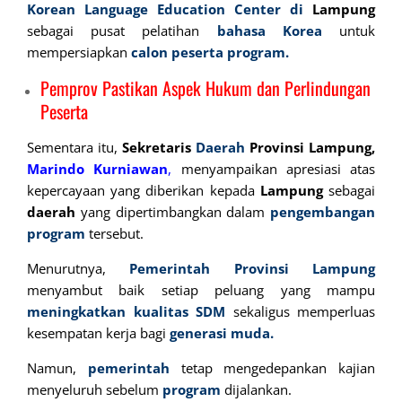
Korean Language Education Center di
Lampung
sebagai pusat pelatihan
bahasa
Korea
untuk
mempersiapkan
calon peserta program.
Pemprov Pastikan Aspek Hukum dan Perlindungan
Peserta
Sementara itu,
Sekretaris
Daerah
Provinsi Lampung,
Marindo Kurniawan
,
menyampaikan apresiasi atas
kepercayaan yang diberikan kepada
Lampung
sebagai
daerah
yang dipertimbangkan dalam
pengembangan
program
tersebut.
Menurutnya,
Pemerintah Provinsi Lampung
menyambut baik setiap peluang yang mampu
meningkatkan kualitas SDM
sekaligus memperluas
kesempatan kerja bagi
generasi
muda.
Namun,
pemerintah
tetap mengedepankan kajian
menyeluruh sebelum
program
dijalankan.