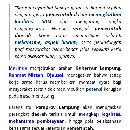
“Kami menyambut baik program ini karena sejalan
dengan upaya
pemerintah
dalam
meningkatkan
kualitas SDM
dan mengurangi angka
pengangguran.
Namun sebagai
pemerintah
daerah
, kami harus memastikan seluruh
mekanisme,
aspek hukum,
serta perlindungan
bagi masyarakat benar-benar jelas sebelum kerja
sama dilaksanakan,” ujarnya.
Marindo
menjelaskan arahan
Gubernur Lampung
,
Rahmat Mirzani Djausal
, menegaskan bahwa setiap
kerja sama harus memberikan manfaat nyata bagi
masyarakat serta tidak menimbulkan
potensi
kerugian
pada masa mendatang.
Karena itu,
Pemprov Lampung
akan menugaskan
perangkat
daerah
terkait untuk
mengkaji legalitas,
mekanisme pembiayaan
, hingga pola pelaksanaan
kerja sama sesuai ketentuan
pemerintah.