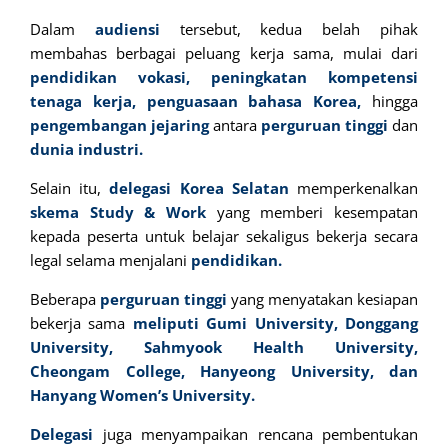
Dalam
audiensi
tersebut, kedua belah pihak
membahas berbagai peluang kerja sama, mulai dari
pendidikan vokasi,
peningkatan
kompetensi
tenaga kerja, penguasaan bahasa Korea,
hingga
pengembangan
jejaring
antara
perguruan tinggi
dan
dunia
industri.
Selain itu,
delegasi Korea Selatan
memperkenalkan
skema Study & Work
yang memberi kesempatan
kepada peserta untuk belajar sekaligus bekerja secara
legal selama menjalani
pendidikan.
Beberapa
perguruan tinggi
yang menyatakan kesiapan
bekerja sama
meliputi
Gumi
University, Donggang
University, Sahmyook Health University,
Cheongam College, Hanyeong University, dan
Hanyang Women’s University.
Delegasi
juga menyampaikan rencana pembentukan