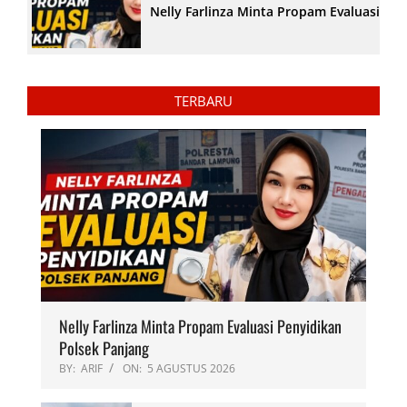
Nelly Farlinza Minta Propam Evaluasi Pe
TERBARU
Nelly Farlinza Minta Propam Evaluasi Penyidikan
Polsek Panjang
BY:
ARIF
ON:
5 AGUSTUS 2026