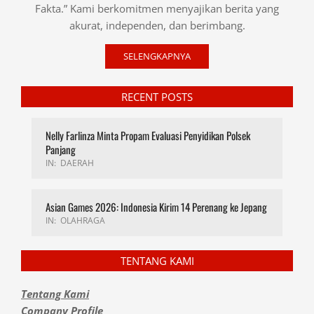
Fakta.” Kami berkomitmen menyajikan berita yang
akurat, independen, dan berimbang.
SELENGKAPNYA
RECENT POSTS
Nelly Farlinza Minta Propam Evaluasi Penyidikan Polsek
Panjang
IN:
DAERAH
Asian Games 2026: Indonesia Kirim 14 Perenang ke Jepang
IN:
OLAHRAGA
TENTANG KAMI
Tentang Kami
Company Profile