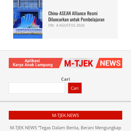
China-ASEAN Alliance Resmi
Diluncurkan untuk Pembelajaran
ON:
4 AGUSTUS 2026
Cari
Cari
M-TJEK.NEWS
M-TJEK NEWS “Tegas Dalam Berita, Berani Mengungkap