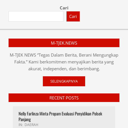
Cari
Cari
M-TJEK.NEWS
M-TJEK NEWS “Tegas Dalam Berita, Berani Mengungkap
Fakta.” Kami berkomitmen menyajikan berita yang
akurat, independen, dan berimbang.
SELENGKAPNYA
RECENT POSTS
Nelly Farlinza Minta Propam Evaluasi Penyidikan Polsek
Panjang
IN:
DAERAH