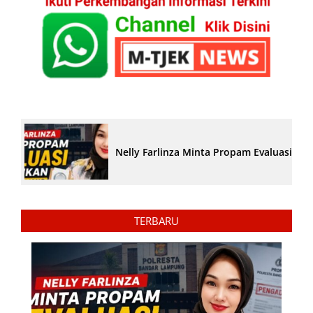
Nelly Farlinza Minta Propam Evaluasi Pe
TERBARU