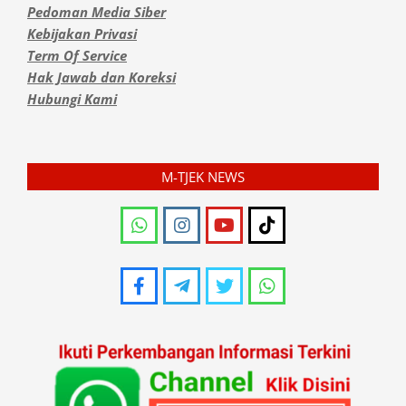
Pedoman Media Siber
Kebijakan Privasi
Term Of Service
Hak Jawab dan Koreksi
Hubungi Kami
M-TJEK NEWS