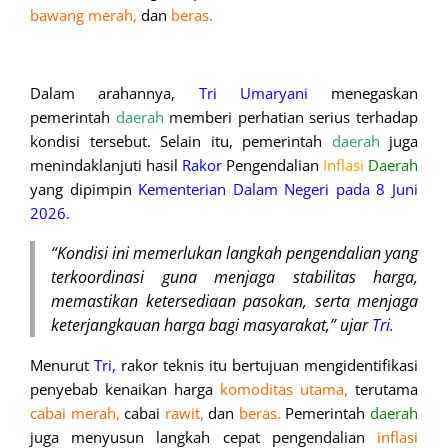
bawang merah,
dan
beras.
Dalam arahannya,
Tri Umaryani
menegaskan
pemerintah
daerah
memberi perhatian serius terhadap
kondisi tersebut. Selain itu, pemerintah
daerah
juga
menindaklanjuti hasil
Rakor
Pengendalian
Inflasi
Daerah
yang dipimpin
Kementerian Dalam Negeri pada 8 Juni
2026.
“
Kondisi ini memerlukan langkah pengendalian yang
terkoordinasi guna menjaga stabilitas harga,
memastikan ketersediaan pasokan, serta menjaga
keterjangkauan harga bagi masyarakat,” ujar
Tri.
Menurut
Tri,
rakor teknis itu bertujuan mengidentifikasi
penyebab kenaikan harga
komoditas utama,
terutama
cabai merah,
cabai
rawit,
dan
beras.
Pemerintah
daerah
juga menyusun langkah cepat pengendalian
inflasi