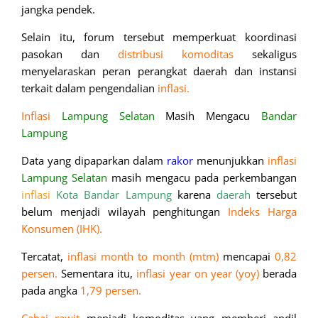
jangka pendek.
Selain itu, forum tersebut memperkuat koordinasi
pasokan dan
distribusi komoditas
sekaligus
menyelaraskan peran perangkat daerah dan instansi
terkait dalam pengendalian
inflasi.
Inflasi
Lampung Selatan
Masih Mengacu
Bandar
Lampung
Data yang dipaparkan dalam
rakor
menunjukkan
inflasi
Lampung Selatan
masih mengacu pada perkembangan
inflasi
Kota Bandar Lampung
karena
daerah
tersebut
belum menjadi wilayah penghitungan
Indeks Harga
Konsumen (IHK).
Tercatat,
inflasi month to month (mtm)
mencapai
0,82
persen.
Sementara itu,
inflasi year on year (yoy)
berada
pada angka
1,79 persen.