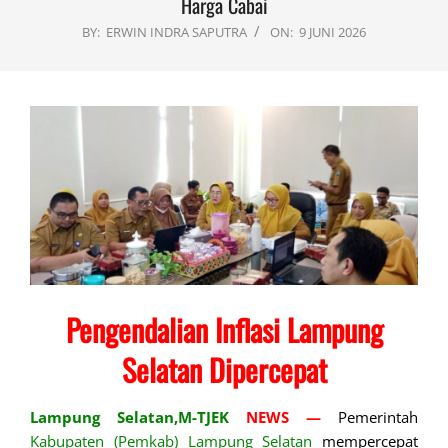
Harga Cabai
BY:
ERWIN INDRA SAPUTRA
ON:
9 JUNI 2026
Pengendalian Inflasi Lampung
Selatan Dipercepat
Lampung
Selatan,M-TJEK
NEWS —
Pemerintah
Kabupaten (Pemkab) Lampung Selatan
mempercepat