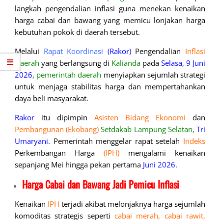
langkah pengendalian inflasi guna menekan kenaikan
harga cabai dan bawang yang memicu lonjakan harga
kebutuhan pokok di daerah tersebut.
Melalui
Rapat Koordinasi
(Rakor)
Pengendalian
Inflasi
Daerah
yang berlangsung di
Kalianda
pada
Selasa,
9 Juni
2026
,
pemerintah daerah
menyiapkan sejumlah strategi
untuk menjaga stabilitas harga dan mempertahankan
daya beli masyarakat.
Rakor
itu dipimpin
Asisten Bidang Ekonomi
dan
Pembangunan (Ekobang)
Setdakab Lampung Selatan,
Tri
Umaryani.
Pemerintah menggelar rapat setelah
Indeks
Perkembangan Harga
(IPH)
mengalami kenaikan
sepanjang Mei hingga pekan pertama
Juni 2026.
Harga Cabai dan Bawang Jadi Pemicu Inflasi
Kenaikan
IPH
terjadi akibat melonjaknya harga sejumlah
komoditas strategis seperti
cabai merah, cabai rawit,