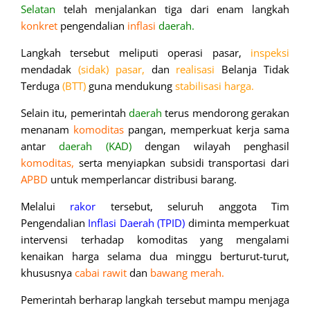
Selatan
telah menjalankan tiga dari enam langkah
konkret
pengendalian
inflasi
daerah.
Langkah tersebut meliputi operasi pasar,
inspeksi
mendadak
(sidak) pasar,
dan
realisasi
Belanja Tidak
Terduga
(BTT)
guna mendukung
stabilisasi harga.
Selain itu, pemerintah
daerah
terus mendorong gerakan
menanam
komoditas
pangan, memperkuat kerja sama
antar
daerah (KAD)
dengan wilayah penghasil
komoditas,
serta menyiapkan subsidi transportasi dari
APBD
untuk memperlancar distribusi barang.
Melalui
rakor
tersebut, seluruh anggota Tim
Pengendalian
Inflasi Daerah (TPID)
diminta memperkuat
intervensi terhadap komoditas yang mengalami
kenaikan harga selama dua minggu berturut-turut,
khususnya
cabai rawit
dan
bawang merah.
Pemerintah berharap langkah tersebut mampu menjaga