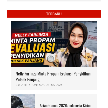
TERBARU
Nelly Farlinza Minta Propam Evaluasi Penyidikan
Polsek Panjang
BY:
ARIF
ON:
5 AGUSTUS 2026
Asian Games 2026: Indonesia Kirim