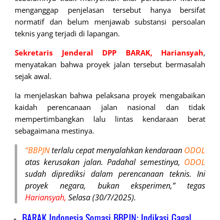
menganggap penjelasan tersebut hanya bersifat
normatif dan belum menjawab substansi persoalan
teknis yang terjadi di lap
angan.
Sekretaris Jenderal DPP BARAK, Hariansyah
,
menyatakan bahwa proyek jalan tersebut bermasalah
sejak awal.
Ia menjelaskan bahwa pelaksana proyek mengabaikan
kaidah perencanaan jalan nasional dan tidak
mempertimbangkan lalu lintas kendaraan berat
sebagaimana mestinya.
“BBPJN
terlalu cepat menyalahkan kendaraan
ODOL
atas kerusakan jalan. Padahal semestinya,
ODOL
sudah diprediksi dalam perencanaan teknis. Ini
proyek negara, bukan eksperimen,” tegas
Hariansyah,
Selasa (30/7/2025).
BARAK Indonesia Somasi BBPJN: Indikasi Gagal