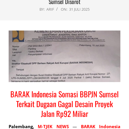
Sumsel Disorot
BY:
ARIF
ON:
31 JULI 2025
BARAK Indonesia Somasi BBPJN Sumsel
Terkait Dugaan Gagal Desain Proyek
Jalan Rp92 Miliar
Palembang,
M-TJEK NEWS
—
BARAK
Indonesia