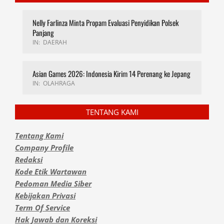
Nelly Farlinza Minta Propam Evaluasi Penyidikan Polsek
Panjang
IN:
DAERAH
Asian Games 2026: Indonesia Kirim 14 Perenang ke Jepang
IN:
OLAHRAGA
TENTANG KAMI
Tentang Kami
Company Profile
Redaksi
Kode Etik Wartawan
Pedoman Media Siber
Kebijakan Privasi
Term Of Service
Hak Jawab dan Koreksi