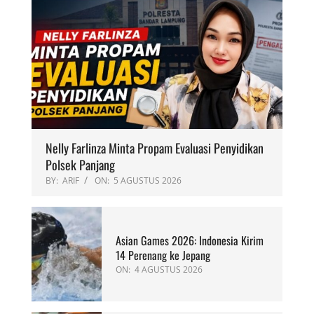
Nelly Farlinza Minta Propam Evaluasi Penyidikan
Polsek Panjang
BY:
ARIF
ON:
5 AGUSTUS 2026
Asian Games 2026: Indonesia Kirim
14 Perenang ke Jepang
ON:
4 AGUSTUS 2026