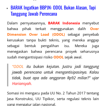
BARAK Ingatkan BBPJN: ODOL Bukan Alasan, Tapi
Tanggung Jawab Perencana
Dalam pernyataannya,
BARAK Indonesia
menyebut
bahwa pihak terkait menggunakan dalih
Over
Dimension Over Load (ODOL)
sebagai penyebab
kerusakan tanpa bukti teknis, yang mereka anggap
sebagai bentuk pengalihan isu. Mereka juga
menegaskan bahwa perencana proyek seharusnya
sudah mengantisipasi risiko
ODOL
sejak awal.
“ODOL
itu bukan kejutan. Justru jadi tanggung
jawab perencana untuk mengantisipasinya. Kalau
tidak, buat apa ada anggaran Rp92 miliar?” ujar
Hariansyah.
Somasi ini mengacu pada UU No. 2 Tahun 2017 tentang
Jasa Konstruksi, UU Tipikor, serta regulasi teknis lain
yang mengatur jalan nasional.