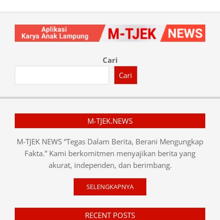
Cari
Cari
M-TJEK.NEWS
M-TJEK NEWS “Tegas Dalam Berita, Berani Mengungkap
Fakta.” Kami berkomitmen menyajikan berita yang
akurat, independen, dan berimbang.
SELENGKAPNYA
RECENT POSTS