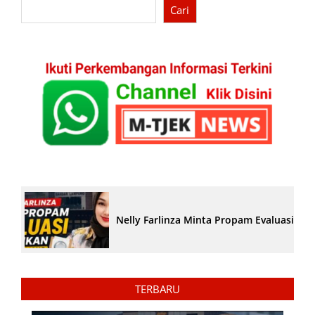
Cari
Nelly Farlinza Minta Propam Evaluasi Pe
TERBARU