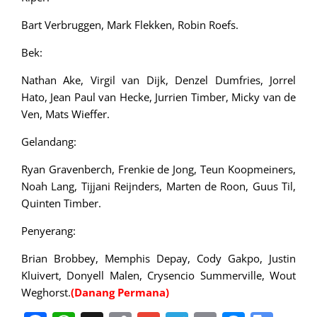
Bart Verbruggen, Mark Flekken, Robin Roefs.
Bek:
Nathan Ake, Virgil van Dijk, Denzel Dumfries, Jorrel
Hato, Jean Paul van Hecke, Jurrien Timber, Micky van de
Ven, Mats Wieffer.
Gelandang:
Ryan Gravenberch, Frenkie de Jong, Teun Koopmeiners,
Noah Lang, Tijjani Reijnders, Marten de Roon, Guus Til,
Quinten Timber.
Penyerang:
Brian Brobbey, Memphis Depay, Cody Gakpo, Justin
Kluivert, Donyell Malen, Crysencio Summerville, Wout
Weghorst.
(Danang Permana)