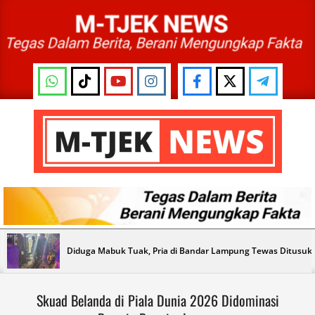
Skip
to
content
M-
TJEK
NEWS
Primary
Diduga Mabuk Tuak, Pria di Bandar Lampung Tewas Ditusu
Navigation
Menu
Skuad Belanda di Piala Dunia 2026 Didominasi