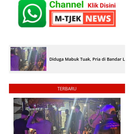
Diduga Mabuk Tuak, Pria di Bandar Lam
TERBARU