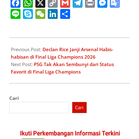
Facebook
WhatsApp
X
Copy
Gmail
Telegram
Print
Messe
Goo
Link
Tran
Line
Skype
WeChat
LinkedIn
Share
2026-
05-
Previous Post:
Declan Rice Janji Arsenal Habis-
27
habisan di Final Liga Champions 2026
Next Post:
PSG Tak Akan Sembunyi dari Status
Favorit di Final Liga Champions
Cari
Cari