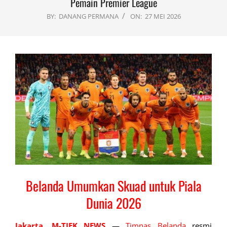
Pemain Premier League
BY:
DANANG PERMANA
ON:
27 MEI 2026
Belanda Umumkan Skuad untuk Piala
Dunia 2026
Jakarta, M-TJEK NEWS
—
Timnas Belanda
resmi