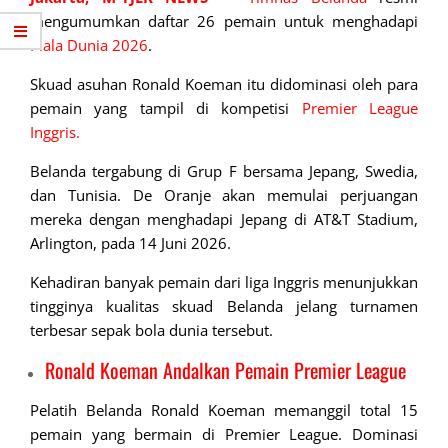
mengumumkan daftar 26 pemain untuk menghadapi
Piala Dunia 2026
.
Skuad asuhan Ronald Koeman itu didominasi oleh para
pemain yang tampil di kompetisi
Premier League
Inggris.
Belanda tergabung di Grup F bersama Jepang, Swedia,
dan Tunisia. De Oranje akan memulai perjuangan
mereka dengan menghadapi Jepang di AT&T Stadium,
Arlington, pada 14 Juni 2026.
Kehadiran banyak pemain dari liga Inggris menunjukkan
tingginya kualitas skuad Belanda jelang turnamen
terbesar sepak bola dunia tersebut.
Ronald Koeman Andalkan Pemain Premier League
Pelatih Belanda Ronald Koeman memanggil total 15
pemain yang bermain di Premier League. Dominasi