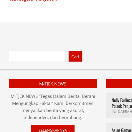
Cari
M-TJEK.NEWS
M-TJEK NEWS “Tegas Dalam Berita, Berani
Nelly Farlin
Mengungkap Fakta.” Kami berkomitmen
Polsek Panja
menyajikan berita yang akurat,
IN:
DAERAH
independen, dan berimbang.
Asian Games 
SELENGKAPNYA