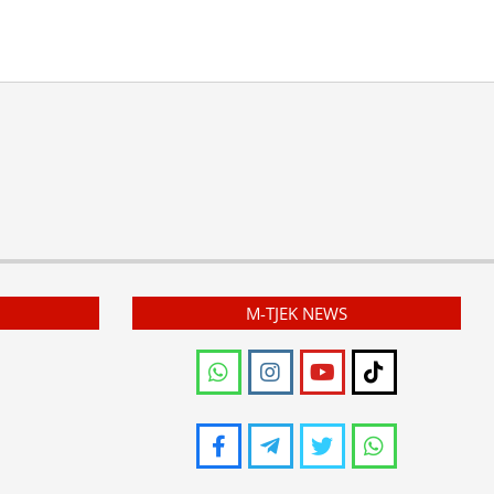
M-TJEK NEWS