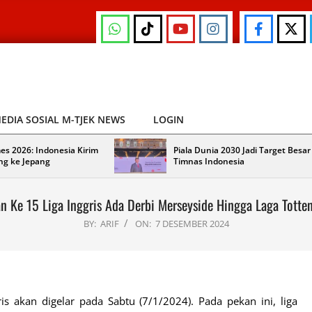
EDIA SOSIAL M-TJEK NEWS
LOGIN
es 2026: Indonesia Kirim
Piala Dunia 2030 Jadi Target Besar
ng ke Jepang
Timnas Indonesia
an Ke 15 Liga Inggris Ada Derbi Merseyside Hingga Laga Tott
BY:
ARIF
ON:
7 DESEMBER 2024
s akan digelar pada Sabtu (7/1/2024). Pada pekan ini, liga