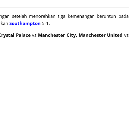
ngan setelah menorehkan tiga kemenangan beruntun pada
ukkan
Southampton
5-1.
Crystal Palace
vs
Manchester City, Manchester United
vs