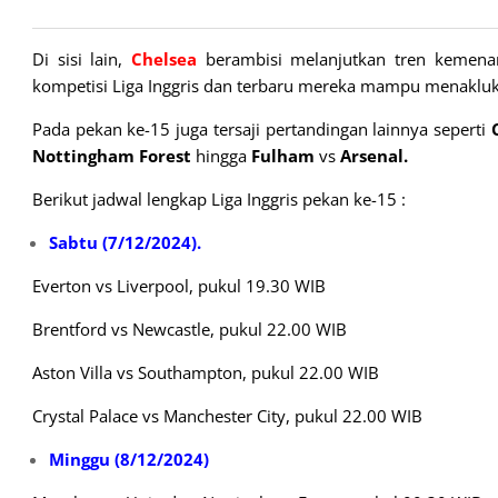
Di sisi lain,
Chelsea
berambisi melanjutkan tren kemena
kompetisi Liga Inggris dan terbaru mereka mampu menakl
Pada pekan ke-15 juga tersaji pertandingan lainnya seperti
Nottingham Forest
hingga
Fulham
vs
Arsenal.
Berikut jadwal lengkap Liga Inggris pekan ke-15 :
Sabtu (7/12/2024).
Everton vs Liverpool, pukul 19.30 WIB
Brentford vs Newcastle, pukul 22.00 WIB
Aston Villa vs Southampton, pukul 22.00 WIB
Crystal Palace vs Manchester City, pukul 22.00 WIB
Minggu (8/12/2024)