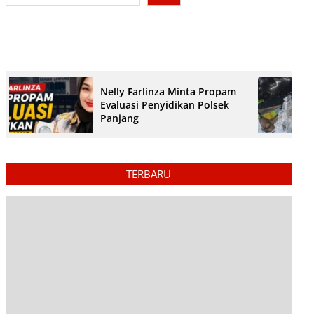
Nelly Farlinza Minta Propam
Evaluasi Penyidikan Polsek
Panjang
TERBARU