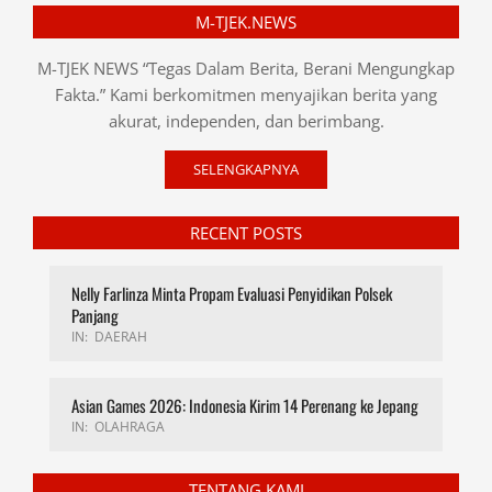
M-TJEK.NEWS
M-TJEK NEWS “Tegas Dalam Berita, Berani Mengungkap
Fakta.” Kami berkomitmen menyajikan berita yang
akurat, independen, dan berimbang.
SELENGKAPNYA
RECENT POSTS
Nelly Farlinza Minta Propam Evaluasi Penyidikan Polsek
Panjang
IN:
DAERAH
Asian Games 2026: Indonesia Kirim 14 Perenang ke Jepang
IN:
OLAHRAGA
TENTANG KAMI