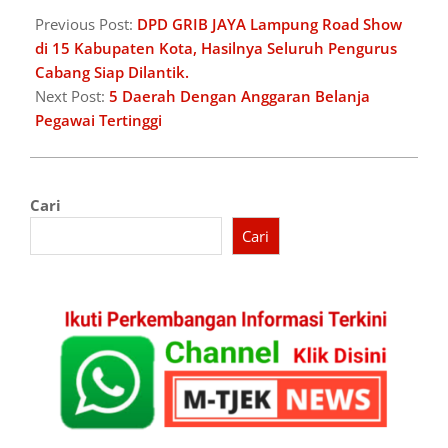
09-
Previous Post:
DPD GRIB JAYA Lampung Road Show
27
di 15 Kabupaten Kota, Hasilnya Seluruh Pengurus
Cabang Siap Dilantik.
Next Post:
5 Daerah Dengan Anggaran Belanja
Pegawai Tertinggi
Cari
Cari