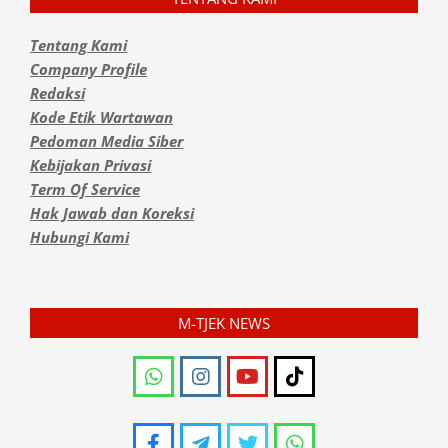
Tentang Kami
Company Profile
Redaksi
Kode Etik Wartawan
Pedoman Media Siber
Kebijakan Privasi
Term Of Service
Hak Jawab dan Koreksi
Hubungi Kami
M-TJEK NEWS