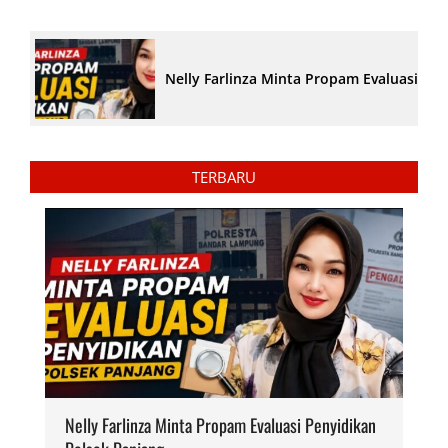
Nelly Farlinza Minta Propam Evaluasi Pe
TERBARU
Nelly Farlinza Minta Propam Evaluasi Penyidikan