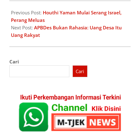
2026-
03-
Previous Post:
Houthi Yaman Mulai Serang Israel,
29
Perang Meluas
Next Post:
APBDes Bukan Rahasia: Uang Desa Itu
Uang Rakyat
Cari
Cari