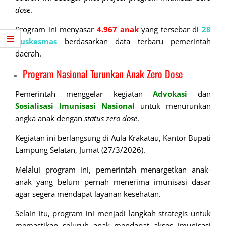
dose
.
Program ini menyasar
4.967 anak
yang tersebar di
28
puskesmas
berdasarkan data terbaru pemerintah
daerah.
Program Nasional Turunkan Anak Zero Dose
Pemerintah menggelar kegiatan
Advokasi
dan
Sosialisasi Imunisasi Nasional
untuk menurunkan
angka anak dengan
status zero dose
.
Kegiatan ini berlangsung di Aula Krakatau, Kantor Bupati
Lampung Selatan, Jumat (27/3/2026).
Melalui program ini, pemerintah menargetkan anak-
anak yang belum pernah menerima imunisasi dasar
agar segera mendapat layanan kesehatan.
Selain itu, program ini menjadi langkah strategis untuk
memastikan seluruh anak mendapat akses imunisasi