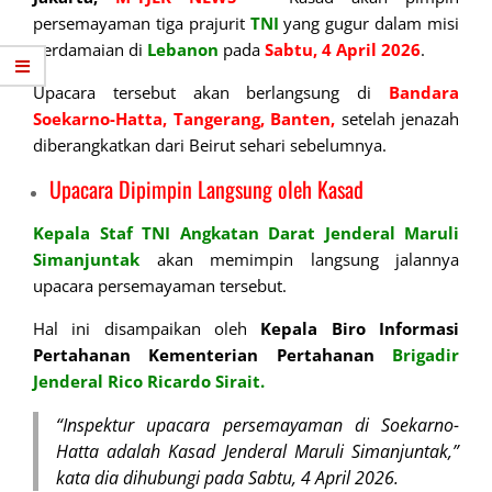
persemayaman tiga prajurit
TNI
yang gugur dalam misi
perdamaian di
Lebanon
pada
Sabtu, 4 April 2026
.
Upacara tersebut akan berlangsung di
Bandara
Soekarno-Hatta, Tangerang, Banten,
setelah jenazah
diberangkatkan dari Beirut sehari sebelumnya.
Upacara Dipimpin Langsung oleh Kasad
Kepala Staf TNI Angkatan Darat Jenderal Maruli
Simanjuntak
akan memimpin langsung jalannya
upacara persemayaman tersebut.
Hal ini disampaikan oleh
Kepala Biro
Informasi
Pertahanan Kementerian Pertahanan
Brigadir
Jenderal Rico Ricardo Sirait.
“Inspektur upacara persemayaman di Soekarno-
Hatta adalah Kasad Jenderal Maruli Simanjuntak,”
kata dia dihubungi pada Sabtu, 4 April 2026.