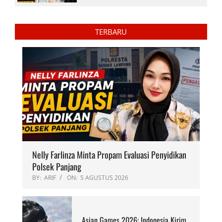
TERBARU
Nelly Farlinza Minta Propam Evaluasi Penyidikan
Polsek Panjang
BY:
ARIF
ON:
5 AGUSTUS 2026
Asian Games 2026: Indonesia Kirim