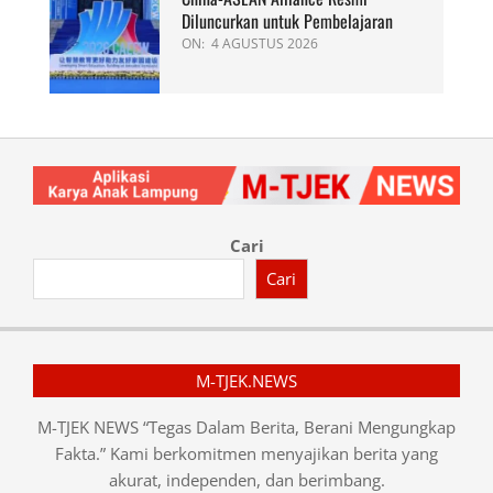
Diluncurkan untuk Pembelajaran
ON:
4 AGUSTUS 2026
Cari
Cari
M-TJEK.NEWS
M-TJEK NEWS “Tegas Dalam Berita, Berani Mengungkap
Fakta.” Kami berkomitmen menyajikan berita yang
akurat, independen, dan berimbang.