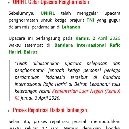
UNIFIL Gelar Upacara Penghormatan
Sebelumnya,
UNIFIL
telah menggelar upacara
penghormatan untuk ketiga prajurit
TNI
yang gugur
dalam misi perdamaian di
Lebanon.
Upacara ini berlangsung pada
Kamis, 2
April 2026
waktu setempat di
Bandara Internasional Rafic
Hariri, Beirut.
“Telah dilaksanakan upacara pelepasan dan
penghormatan jenazah ketiga personel penjaga
perdamaian Indonesia tersebut di Bandara
Internasional Rafic Hariri di Beirut, Lebanon,” tulis
keterangan resmi
Kementerian Luar Negeri (Kemlu)
RI,
Jumat, 3 April 2026.
Proses Repatriasi Hadapi Tantangan
Selain itu, proses repatriasi jenazah membutuhkan
waktu sekitar 17 jam. Namun demikian, kondisi